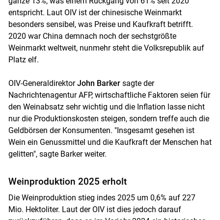
ganze 13%, was einem Rückgang von 61% seit 2020
entspricht. Laut OIV ist der chinesische Weinmarkt
besonders sensibel, was Preise und Kaufkraft betrifft.
2020 war China demnach noch der sechstgrößte
Weinmarkt weltweit, nunmehr steht die Volksrepublik auf
Platz elf.
OIV-Generaldirektor
John Barker
sagte der
Nachrichtenagentur AFP, wirtschaftliche Faktoren seien für
den Weinabsatz sehr wichtig und die Inflation lasse nicht
nur die Produktionskosten steigen, sondern treffe auch die
Geldbörsen der Konsumenten. "Insgesamt gesehen ist
Wein ein Genussmittel und die Kaufkraft der Menschen hat
gelitten", sagte Barker weiter.
Weinproduktion 2025 erholt
Die Weinproduktion stieg indes 2025 um 0,6% auf 227
Mio. Hektoliter. Laut der OIV ist dies jedoch darauf