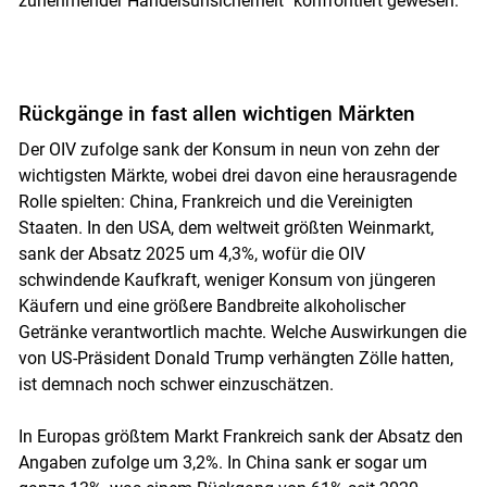
zunehmender Handelsunsicherheit" konfrontiert gewesen.
Skip to main content
Rückgänge in fast allen wichtigen Märkten
Der OIV zufolge sank der Konsum in neun von zehn der
wichtigsten Märkte, wobei drei davon eine herausragende
Rolle spielten: China, Frankreich und die Vereinigten
Staaten. In den USA, dem weltweit größten Weinmarkt,
sank der Absatz 2025 um 4,3%, wofür die OIV
schwindende Kaufkraft, weniger Konsum von jüngeren
Käufern und eine größere Bandbreite alkoholischer
Getränke verantwortlich machte. Welche Auswirkungen die
von US-Präsident Donald Trump verhängten Zölle hatten,
ist demnach noch schwer einzuschätzen.
In Europas größtem Markt Frankreich sank der Absatz den
Angaben zufolge um 3,2%. In China sank er sogar um