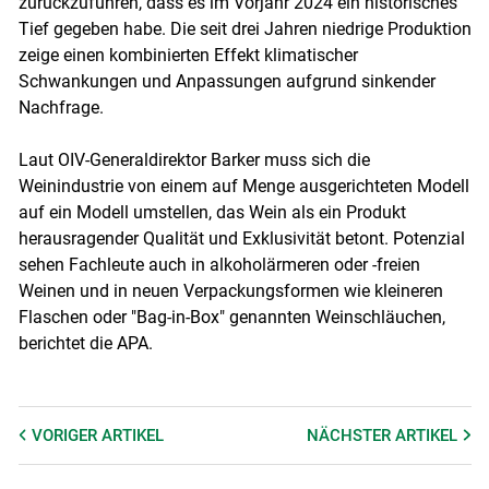
zurückzuführen, dass es im Vorjahr 2024 ein historisches
Tief gegeben habe. Die seit drei Jahren niedrige Produktion
zeige einen kombinierten Effekt klimatischer
Schwankungen und Anpassungen aufgrund sinkender
Nachfrage.
Laut OIV-Generaldirektor Barker muss sich die
Weinindustrie von einem auf Menge ausgerichteten Modell
auf ein Modell umstellen, das Wein als ein Produkt
herausragender Qualität und Exklusivität betont. Potenzial
sehen Fachleute auch in alkoholärmeren oder -freien
Weinen und in neuen Verpackungsformen wie kleineren
Flaschen oder "Bag-in-Box" genannten Weinschläuchen,
berichtet die APA.
VORIGER
ARTIKEL
NÄCHSTER
ARTIKEL