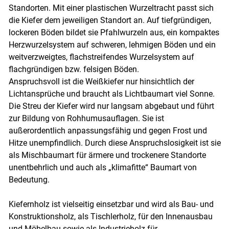
Standorten. Mit einer plastischen Wurzeltracht passt sich
die Kiefer dem jeweiligen Standort an. Auf tiefgründigen,
lockeren Böden bildet sie Pfahlwurzeln aus, ein kompaktes
Herzwurzelsystem auf schweren, lehmigen Böden und ein
weitverzweigtes, flachstreifendes Wurzelsystem auf
flachgründigen bzw. felsigen Böden.
Anspruchsvoll ist die Weißkiefer nur hinsichtlich der
Lichtansprüche und braucht als Lichtbaumart viel Sonne.
Die Streu der Kiefer wird nur langsam abgebaut und führt
zur Bildung von Rohhumusauflagen. Sie ist
außerordentlich anpassungsfähig und gegen Frost und
Hitze unempfindlich. Durch diese Anspruchslosigkeit ist sie
als Mischbaumart für ärmere und trockenere Standorte
unentbehrlich und auch als „klimafitte“ Baumart von
Bedeutung.
Kiefernholz ist vielseitig einsetzbar und wird als Bau- und
Konstruktionsholz, als Tischlerholz, für den Innenausbau
und Möbelbau sowie als Industrieholz für