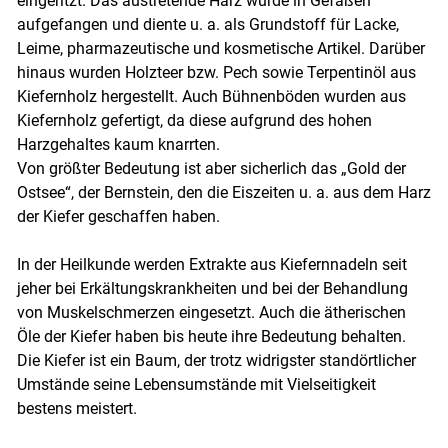
eingeritzt. Das austretende Harz wurde in Gefäßen
aufgefangen und diente u. a. als Grundstoff für Lacke,
Leime, pharmazeutische und kosmetische Artikel. Darüber
hinaus wurden Holzteer bzw. Pech sowie Terpentinöl aus
Kiefernholz hergestellt. Auch Bühnenböden wurden aus
Kiefernholz gefertigt, da diese aufgrund des hohen
Harzgehaltes kaum knarrten.
Von größter Bedeutung ist aber sicherlich das „Gold der
Ostsee“, der Bernstein, den die Eiszeiten u. a. aus dem Harz
der Kiefer geschaffen haben.
In der Heilkunde werden Extrakte aus Kiefernnadeln seit
jeher bei Erkältungskrankheiten und bei der Behandlung
von Muskelschmerzen eingesetzt. Auch die ätherischen
Öle der Kiefer haben bis heute ihre Bedeutung behalten.
Die Kiefer ist ein Baum, der trotz widrigster standörtlicher
Umstände seine Lebensumstände mit Vielseitigkeit
bestens meistert.