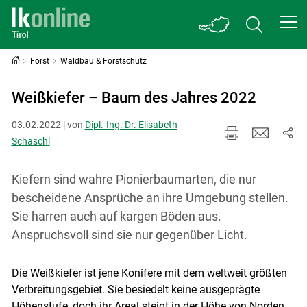
Forst
Waldbau & Forstschutz
Weißkiefer – Baum des Jahres 2022
03.02.2022 | von
Dipl.-Ing. Dr. Elisabeth
Schaschl
Kiefern sind wahre Pionierbaumarten, die nur
bescheidene Ansprüche an ihre Umgebung stellen.
Sie harren auch auf kargen Böden aus.
Anspruchsvoll sind sie nur gegenüber Licht.
Die Weißkiefer ist jene Konifere mit dem weltweit größten
Verbreitungsgebiet. Sie besiedelt keine ausgeprägte
Höhenstufe, doch ihr Areal steigt in der Höhe von Norden