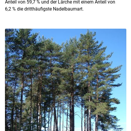
Anteil von 59,7 % und der Lärche mit einem Anteil von
6,2 % die dritthäufigste Nadelbaumart.
Skip to main content