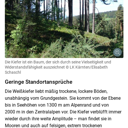
Die Kiefer ist ein Baum, der sich durch seine Vielseitigkeit und
Widerstandsfähigkeit auszeichnet
© LK Kärnten/Elisabeth
Schaschl
Geringe Standort­ansprüche
Die Weißkiefer liebt mäßig trockene, lockere Böden,
unabhängig vom Grundgestein. Sie kommt von der Ebene
bis in Seehöhen von 1300 m am Alpenrand und von
2000 m in den Zentralalpen vor. Die Kiefer verblüfft immer
wieder durch ihre weite Amplitude – man findet sie in
Mooren und auch auf felsigen, extrem trockenen