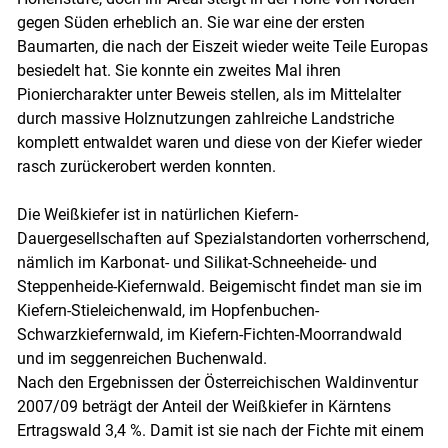
gegen Süden erheblich an. Sie war eine der ersten
Baumarten, die nach der Eiszeit wieder weite Teile Europas
besiedelt hat. Sie konnte ein zweites Mal ihren
Pioniercharakter unter Beweis stellen, als im Mittelalter
durch massive Holznutzungen zahlreiche Landstriche
komplett entwaldet waren und diese von der Kiefer wieder
rasch zurückerobert werden konnten.
Die Weißkiefer ist in natürlichen Kiefern-
Dauergesellschaften auf Spezialstandorten vorherrschend,
nämlich im Karbonat- und Silikat-Schneeheide- und
Steppenheide-Kiefernwald. Beigemischt findet man sie im
Kiefern-Stieleichenwald, im Hopfenbuchen-
Schwarzkiefernwald, im Kiefern-Fichten-Moorrandwald
und im seggenreichen Buchenwald.
Nach den Ergebnissen der Österreichischen Waldinventur
2007/​09 beträgt der Anteil der Weißkiefer in Kärntens
Ertragswald 3,4 %. Damit ist sie nach der Fichte mit einem