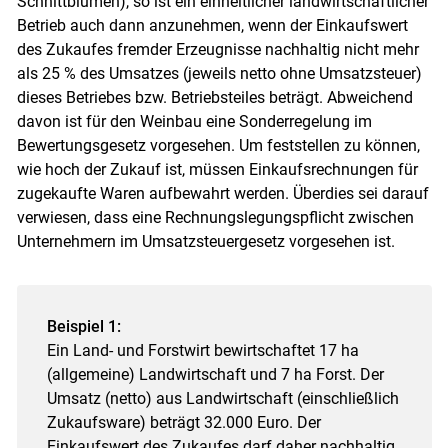
Schnittblumen), so ist ein einheitlicher landwirtschaftlicher
Betrieb auch dann anzunehmen, wenn der Einkaufswert
des Zukaufes fremder Erzeugnisse nachhaltig nicht mehr
als 25 % des Umsatzes (jeweils netto ohne Umsatzsteuer)
dieses Betriebes bzw. Betriebsteiles beträgt. Abweichend
davon ist für den Weinbau eine Sonderregelung im
Bewertungsgesetz vorgesehen. Um feststellen zu können,
wie hoch der Zukauf ist, müssen Einkaufsrechnungen für
zugekaufte Waren aufbewahrt werden. Überdies sei darauf
verwiesen, dass eine Rechnungslegungspflicht zwischen
Unternehmern im Umsatzsteuergesetz vorgesehen ist.
Beispiel 1:
Ein Land- und Forstwirt bewirtschaftet 17 ha
(allgemeine) Landwirtschaft und 7 ha Forst. Der
Umsatz (netto) aus Landwirtschaft (einschließlich
Zukaufsware) beträgt 32.000 Euro. Der
Einkaufswert des Zukaufes darf daher nachhaltig