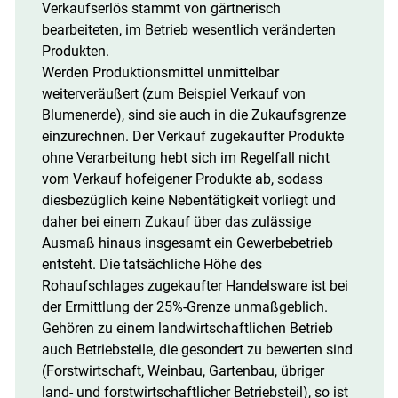
Verkaufserlös stammt von gärtnerisch
bearbeiteten, im Betrieb wesentlich veränderten
Produkten.
Werden Produktionsmittel unmittelbar
weiterveräußert (zum Beispiel Verkauf von
Blumenerde), sind sie auch in die Zukaufsgrenze
einzurechnen. Der Verkauf zugekaufter Produkte
ohne Verarbeitung hebt sich im Regelfall nicht
vom Verkauf hofeigener Produkte ab, sodass
diesbezüglich keine Nebentätigkeit vorliegt und
daher bei einem Zukauf über das zulässige
Ausmaß hinaus insgesamt ein Gewerbebetrieb
entsteht. Die tatsächliche Höhe des
Rohaufschlages zugekaufter Handelsware ist bei
der Ermittlung der 25%-Grenze unmaßgeblich.
Gehören zu einem landwirtschaftlichen Betrieb
auch Betriebsteile, die gesondert zu bewerten sind
(Forstwirtschaft, Weinbau, Gartenbau, übriger
land- und forstwirtschaftlicher Betriebsteil), so ist