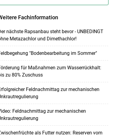
Weitere Fachinformation
Der nächste Rapsanbau steht bevor - UNBEDINGT
ohne Metazachlor und Dimethachlor!
Feldbegehung "Bodenbearbeitung im Sommer"
Förderung für Maßnahmen zum Wasserrückhalt:
bis zu 80% Zuschuss
rfolgreicher Feldnachmittag zur mechanischen
nkrautregulierung
Video: Feldnachmittag zur mechanischen
nkrautregulierung
wischenfrüchte als Futter nutzen: Reserven vom