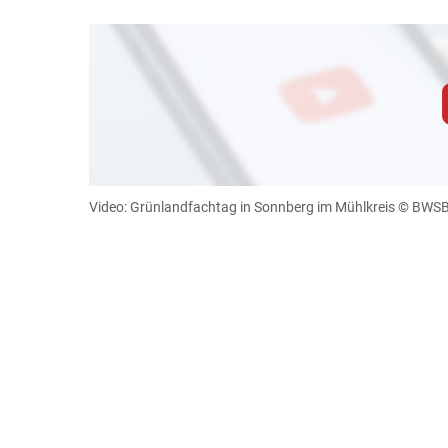
Zum Abspielen von YouTube-Videos auf 
Für weitere Informationen lesen Sie bitte unsere
diese Website in den Cookie-Einste
Video: Grünlandfachtag in Sonnberg im Mühlkreis
© BWS
Cookies Einstellunge