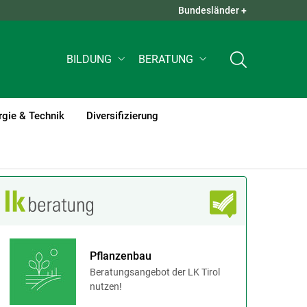
Bundesländer +
QUICK LINKS +
BILDUNG
BERATUNG
rgie & Technik
Diversifizierung
Pflanzenbau
Beratungsangebot der LK Tirol
nutzen!