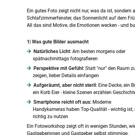
Ein gutes Foto zeigt nicht nur, was da ist, sondern 
Schlafzimmerfenster, das Sonnenlicht auf dem Frühs
All das sind Motive, die Emotionen wecken - und ­
1| Was gute Bilder ausmacht
Natürliches Licht:
Am besten morgens oder
spätnachmittags fotografieren
Perspektive mit Gefühl:
Statt "nur" den Raum z
zeigen, lieber Details einfangen
Aufgeräumt, aber nicht steril:
Eine Decke, ein B
ein Korb Eier - kleine Szenen erzählen Geschicht
Smartphone reicht oft aus:
Moderne
Handykameras haben Top-Qualität - wichtig ist, 
richtig zu nutzen
Ein Fotoworkshop zeigt oft in wenigen Stunden, wi
Gastgeberinnen und Gastgeber selbst stimmige,