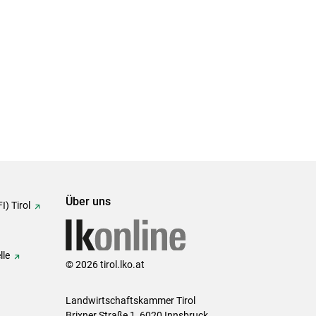
Über uns
I) Tirol
lle
© 2026 tirol.lko.at
Landwirtschaftskammer Tirol
Brixner Straße 1, 6020 Innsbruck