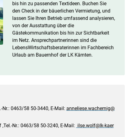
bis hin zu passenden Textideen. Buchen Sie
den Check in der bäuerlichen Vermietung, und
lassen Sie Ihren Betrieb umfassend analysieren,
von der Ausstattung über die
Gästekommunikation bis hin zur Sichtbarkeit
im Netz. Ansprechpartnerinnen sind die
LebensWirtschaftsberaterinnen im Fachbereich
Urlaub am Bauernhof der LK Kärnten.
-Nr.: 0463/​58 50-3440, E-Mail:
anneliese.wachernig@
f ,Tel.-Nr.: 0463/​58 50-3240, E-Mail:
ilse.wolf@lk-kaer