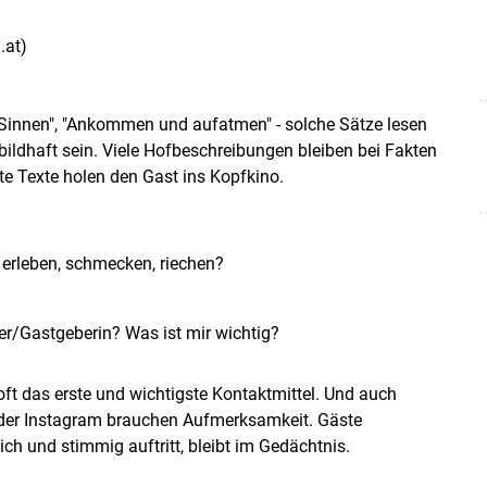
.at)
n Sinnen", "Ankommen und auf­atmen" - solche Sätze lesen
bildhaft sein. Viele Hofbeschreibungen bleiben bei Fakten
ute Texte holen den Gast ins Kopfkino.
erleben, schmecken, riechen?
er/​Gastgeberin? Was ist mir wichtig?
t oft das erste und wichtigste Kontaktmittel. Und auch
oder Instagram brauchen Aufmerksamkeit. Gäste
ich und stimmig auftritt, bleibt im Gedächtnis.