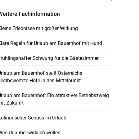
Weitere Fachinformation
leine Erlebnisse mit großer Wirkung
lare Regeln für Urlaub am Bauernhof mit Hund
Frühlingshafter Schwung für die Gästezimmer
rlaub am Bauernhof stellt Österreichs
estbewertete Höfe in den Mittelpunkt
rlaub am Bauernhof: Ein attraktiver Betriebszweig
mit Zukunft
ulinarischer Genuss im Urlaub
as Urlauber wirklich wollen