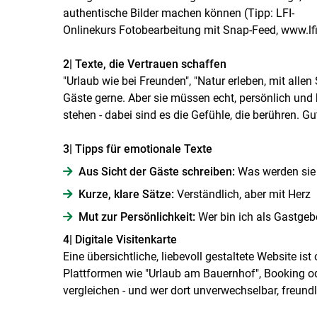
authentische Bilder machen können (Tipp: LFI-
Onlinekurs Fotobearbeitung mit Snap-Feed, www.lfi
2| Texte, die Vertrauen schaffen
"Urlaub wie bei Freunden", "Natur erleben, mit alle
Gäste gerne. Aber sie müssen echt, persönlich und 
stehen - dabei sind es die Gefühle, die berühren. G
3| Tipps für emotionale Texte
Aus Sicht der Gäste schreiben:
Was werden sie 
Kurze, klare Sätze:
Verständlich, aber mit Herz
Mut zur Persönlichkeit:
Wer bin ich als Gastgeb
4| Digitale Visitenkarte
Eine übersichtliche, liebevoll gestaltete Website is
Plattformen wie "Urlaub am Bauernhof", Booking 
vergleichen - und wer dort unverwechselbar, freundl