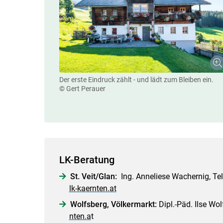
Der erste Eindruck zählt - und lädt zum Bleiben ein.
© Gert Perauer
LK-Beratung
St. Veit/​Glan:
Ing. Anneliese Wachernig, Tel.
lk-kaernten.at
Wolfsberg, Völkermarkt:
Dipl.-Päd. Ilse Wol
nten.a
t