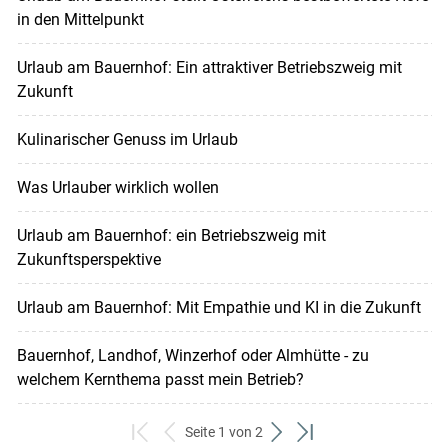
in den Mittelpunkt
Urlaub am Bauernhof: Ein attraktiver Betriebszweig mit
Zukunft
Kulinarischer Genuss im Urlaub
Was Urlauber wirklich wollen
Urlaub am Bauernhof: ein Betriebszweig mit
Zukunftsperspektive
Urlaub am Bauernhof: Mit Empathie und KI in die Zukunft
Bauernhof, Landhof, Winzerhof oder Almhütte - zu
welchem Kernthema passt mein Betrieb?
Seite 1 von 2
zum
zurück
weiter
zum