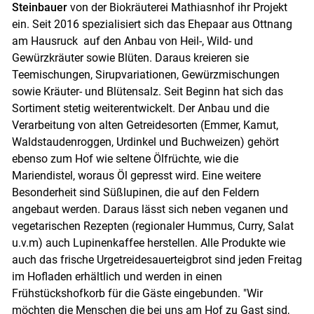
Steinbauer
von der Biokräuterei Mathiasnhof ihr Projekt
ein. Seit 2016 spezialisiert sich das Ehepaar aus Ottnang
am Hausruck auf den Anbau von Heil-, Wild- und
Gewürzkräuter sowie Blüten. Daraus kreieren sie
Teemischungen, Sirupvariationen, Gewürzmischungen
sowie Kräuter- und Blütensalz. Seit Beginn hat sich das
Sortiment stetig weiterentwickelt. Der Anbau und die
Verarbeitung von alten Getreidesorten (Emmer, Kamut,
Waldstaudenroggen, Urdinkel und Buchweizen) gehört
ebenso zum Hof wie seltene Ölfrüchte, wie die
Mariendistel, woraus Öl gepresst wird. Eine weitere
Besonderheit sind Süßlupinen, die auf den Feldern
angebaut werden. Daraus lässt sich neben veganen und
vegetarischen Rezepten (regionaler Hummus, Curry, Salat
u.v.m) auch Lupinenkaffee herstellen. Alle Produkte wie
auch das frische Urgetreidesauerteigbrot sind jeden Freitag
im Hofladen erhältlich und werden in einen
Frühstückshofkorb für die Gäste eingebunden. "Wir
möchten die Menschen die bei uns am Hof zu Gast sind,