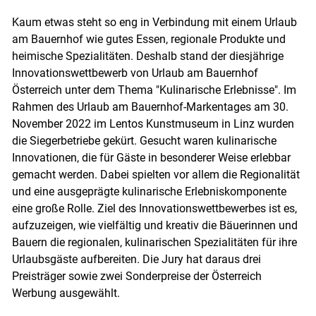
Kaum etwas steht so eng in Verbindung mit einem Urlaub
am Bauernhof wie gutes Essen, regionale Produkte und
heimische Spezialitäten. Deshalb stand der diesjährige
Innovationswettbewerb von Urlaub am Bauernhof
Österreich unter dem Thema "Kulinarische Erlebnisse". Im
Rahmen des Urlaub am Bauernhof-Markentages am 30.
November 2022 im Lentos Kunstmuseum in Linz wurden
die Siegerbetriebe gekürt. Gesucht waren kulinarische
Innovationen, die für Gäste in besonderer Weise erlebbar
gemacht werden. Dabei spielten vor allem die Regionalität
und eine ausgeprägte kulinarische Erlebniskomponente
eine große Rolle. Ziel des Innovationswettbewerbes ist es,
aufzuzeigen, wie vielfältig und kreativ die Bäuerinnen und
Bauern die regionalen, kulinarischen Spezialitäten für ihre
Urlaubsgäste aufbereiten. Die Jury hat daraus drei
Preisträger sowie zwei Sonderpreise der Österreich
Werbung ausgewählt.