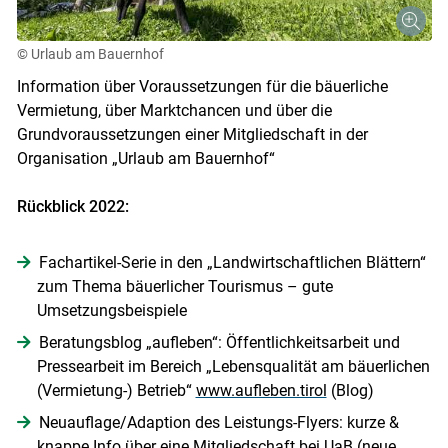
© Urlaub am Bauernhof
Information über Voraussetzungen für die bäuerliche
Vermietung, über Marktchancen und über die
Grundvoraussetzungen einer Mitgliedschaft in der
Organisation „Urlaub am Bauernhof“
Rückblick 2022:
Skip to main content
Fachartikel-Serie in den „Landwirtschaftlichen Blättern“
zum Thema bäuerlicher Tourismus – gute
Umsetzungsbeispiele
Beratungsblog „aufleben“: Öffentlichkeitsarbeit und
Pressearbeit im Bereich „Lebensqualität am bäuerlichen
(Vermietung-) Betrieb“
www.aufleben.tirol
(Blog)
Neuauflage/Adaption des Leistungs-Flyers: kurze &
knappe Info über eine Mitgliedschaft bei UaB (neue