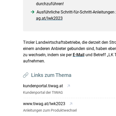
durchzuführen!
Ausführliche Schritt-für-Schritt-Anleitunge
ag.at/lwk2023
Tiroler Landwirtschaftsbetriebe, die derzeit den S
einem anderen Anbieter gebunden sind, haben ebenf
zu wechseln, indem sie per
E-Mail
und Betreff „LK 
aufnehmen.
Links zum Thema
kundenportal.tiwag.at
Kundenportal der TIWAG
www.tiwag.at/lwk2023
Anleitungen zum Produktwechsel