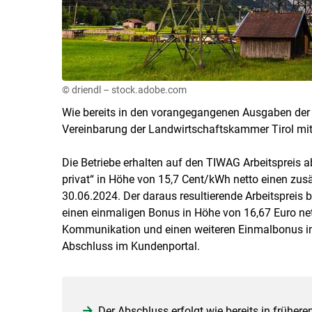
© driendl – stock.adobe.com
Wie bereits in den vorangegangenen Ausgaben der L
Vereinbarung der Landwirtschaftskammer Tirol mi
Die Betriebe erhalten auf den TIWAG Arbeitspreis 
privat“ in Höhe von 15,7 Cent/kWh netto einen zusä
30.06.2024. Der daraus resultierende Arbeitspreis b
einen einmaligen Bonus in Höhe von 16,67 Euro net
Kommunikation und einen weiteren Einmalbonus in 
Abschluss im Kundenportal.
Der Abschluss erfolgt wie bereits in frühe