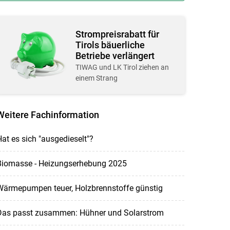
Strompreisrabatt für
Tirols bäuerliche
Betriebe verlängert
TIWAG und LK Tirol ziehen an
einem Strang
Weitere Fachinformation
at es sich "ausgedieselt"?
Biomasse - Heizungserhebung 2025
Wärmepumpen teuer, Holzbrennstoffe günstig
Das passt zusammen: Hühner und Solarstrom