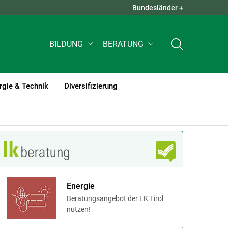
Bundesländer +
QUICK LINKS +
BILDUNG
BERATUNG
rgie & Technik
Diversifizierung
(current)1
Energie
Beratungsangebot der LK Tirol
nutzen!