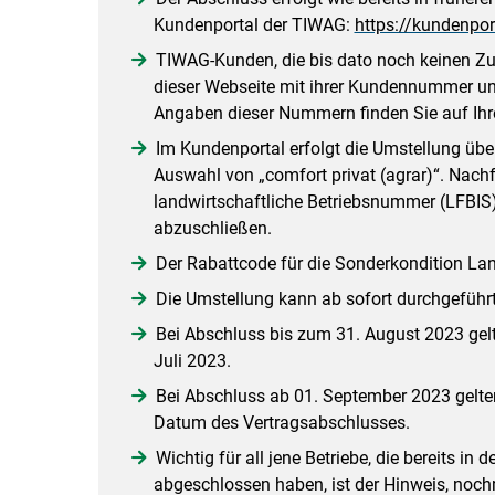
Kundenportal der TIWAG:
https://kundenpor
TIWAG-Kunden, die bis dato noch keinen Z
dieser Webseite mit ihrer Kundennummer un
Angaben dieser Nummern finden Sie auf Ih
Im Kundenportal erfolgt die Umstellung übe
Auswahl von „comfort privat (agrar)“. Nach
landwirtschaftliche Betriebsnummer (LFBIS)
abzuschließen.
Der Rabattcode für die Sonderkondition Lan
Die Umstellung kann ab sofort durchgeführ
Bei Abschluss bis zum 31. August 2023 gel
Juli 2023.
Bei Abschluss ab 01. September 2023 gelte
Datum des Vertragsabschlusses.
Wichtig für all jene Betriebe, die bereits in
abgeschlossen haben, ist der Hinweis, noch