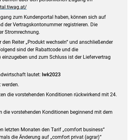
tal.tiwag.at/
ugang zum Kundenportal haben, können sich auf
d der Vertragskontonummer registrieren. Die
rer Stromrechnung.
r den Reiter „Produkt wechseln“ und anschließender
folgend sind der Rabattcode und die
 einzugeben und zum Schluss ist der Liefervertrag
dwirtschaft lautet:
lwk2023
t werden.
ten die vorstehenden Konditionen rückwirkend mit 24.
n die vorstehenden Konditionen beginnend mit dem
 den letzten Monaten den Tarif „comfort business“
mals die Änderung auf „comfort privat (agrar)“