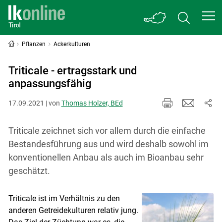
Pflanzen
Ackerkulturen
Triticale - ertragsstark und
anpassungsfähig
17.09.2021 | von
Thomas Holzer, BEd
Triticale zeichnet sich vor allem durch die einfache
Bestandesführung aus und wird deshalb sowohl im
konventionellen Anbau als auch im Bioanbau sehr
geschätzt.
Triticale ist im Verhältnis zu den
anderen Getreidekulturen relativ jung.