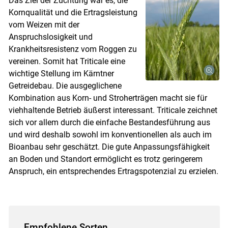
Das Ziel der Züchtung war es, die
Kornqualität und die Ertragsleistung
vom Weizen mit der
Anspruchslosigkeit und
Krankheitsresistenz vom Roggen zu
vereinen. Somit hat Triticale eine
wichtige Stellung im Kärntner
Getreidebau. Die ausgeglichene
Kombination aus Korn- und Stroherträgen macht sie für
viehhaltende Betrieb äußerst interessant. Triticale zeichnet
sich vor allem durch die einfache Bestandesführung aus
und wird deshalb sowohl im konventionellen als auch im
Bioanbau sehr geschätzt. Die gute Anpassungsfähigkeit
an Boden und Standort ermöglicht es trotz geringerem
Anspruch, ein entsprechendes Ertragspotenzial zu erzielen.
Empfohlene Sorten