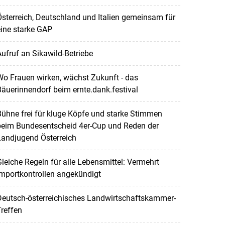
sterreich, Deutschland und Italien gemeinsam für
ine starke GAP
ufruf an Sikawild-Betriebe
o Frauen wirken, wächst Zukunft - das
äuerinnendorf beim ernte.dank.festival
ühne frei für kluge Köpfe und starke Stimmen
beim Bundesentscheid 4er-Cup und Reden der
Landjugend Österreich
leiche Regeln für alle Lebensmittel: Vermehrt
mportkontrollen angekündigt
Deutsch-österreichisches Landwirtschaftskammer-
reffen