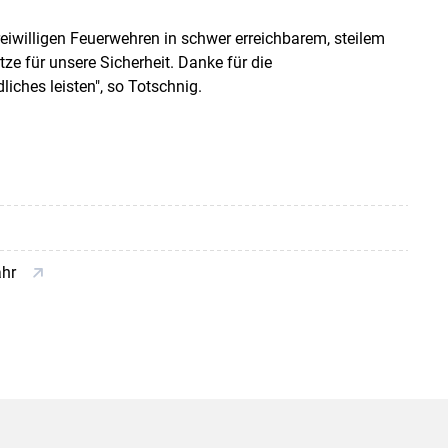
iwilligen Feuerwehren in schwer erreichbarem, steilem
tze für unsere Sicherheit. Danke für die
iches leisten", so Totschnig.
ahr