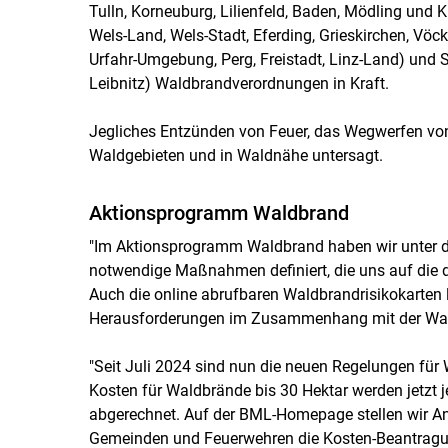
Tulln, Korneuburg, Lilienfeld, Baden, Mödling und K
Wels-Land, Wels-Stadt, Eferding, Grieskirchen, Vöc
Urfahr-Umgebung, Perg, Freistadt, Linz-Land) und S
Leibnitz) Waldbrandverordnungen in Kraft.
Jegliches Entzünden von Feuer, das Wegwerfen von
Waldgebieten und in Waldnähe untersagt.
Aktionsprogramm Waldbrand
"Im Aktionsprogramm Waldbrand haben wir unter 
notwendige Maßnahmen definiert, die uns auf die 
Auch die online abrufbaren Waldbrandrisikokarten le
Herausforderungen im Zusammenhang mit der Wald
"Seit Juli 2024 sind nun die neuen Regelungen fü
Kosten für Waldbrände bis 30 Hektar werden jetzt 
abgerechnet. Auf der BML-Homepage stellen wir An
Gemeinden und Feuerwehren die Kosten-Beantragung z