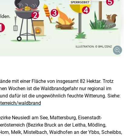
nde mit einer Fläche von insgesamt 82 Hektar. Trotz
enen Wochen ist die Waldbrandgefahr nur regional im
und dafür ist die ungewöhnlich feuchte Witterung. Siehe:
terreich/waldbrand
zirke Neusiedl am See, Mattersburg, Eisenstadt-
österreich (Bezirke Bruck an der Leitha, Mödling,
Horn, Melk, Mistelbach, Waidhofen an der Ybbs, Scheibbs,