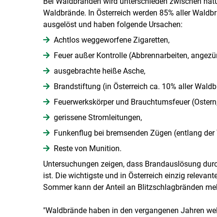
Bei Waldbränden wird unterschieden zwischen nat
Waldbrände. In Österreich werden 85% aller Waldbrä
ausgelöst und haben folgende Ursachen:
Achtlos weggeworfene Zigaretten,
Feuer außer Kontrolle (Abbrennarbeiten, angezü
ausgebrachte heiße Asche,
Brandstiftung (in Österreich ca. 10% aller Waldb
Feuerwerkskörper und Brauchtumsfeuer (Ostern
gerissene Stromleitungen,
Funkenflug bei bremsenden Zügen (entlang der 
Reste von Munition.
Untersuchungen zeigen, dass Brandauslösung durc
ist. Die wichtigste und in Österreich einzig relevan
Sommer kann der Anteil an Blitzschlagbränden m
"Waldbrände haben in den vergangenen Jahren welt