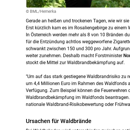
© BML/Hemerka
Gerade an heißen und trockenen Tagen, wie wir sie 
Erst kürzlich kam es im Rosaliengebirge zu einem 
In Österreich werden mehr als 8 von 10 Bränden d
für die Entzündung achtlos weggeworfene Zigaretten
schwankt zwischen 150 und 300 pro Jahr. Aufgrun
weiter zunehmen. Deshalb macht Forstminister
Nor
stockt die Mittel zur Waldbrandbekämpfung auf.
"Um auf das stark gestiegene Waldbrandrisiko zu re
um 4,4 Millionen Euro im Rahmen des Waldfonds au
Verfügung. Zum Beispiel können die Feuerwehren d
Waldbrandbekämpfung im Waldfonds beantragen. 
nationale Waldbrand-Risikobewertung oder Frühwa
Ursachen für Waldbrände