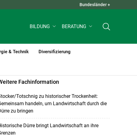
Bundesländer +
QUICK LINKS +
BILDUNG
BERATUNG
rgie & Technik
Diversifizierung
Weitere Fachinformation
tocker/Totschnig zu historischer Trockenheit:
Gemeinsam handeln, um Landwirtschaft durch die
ürre zu bringen
istorische Dürre bringt Landwirtschaft an ihre
Grenzen