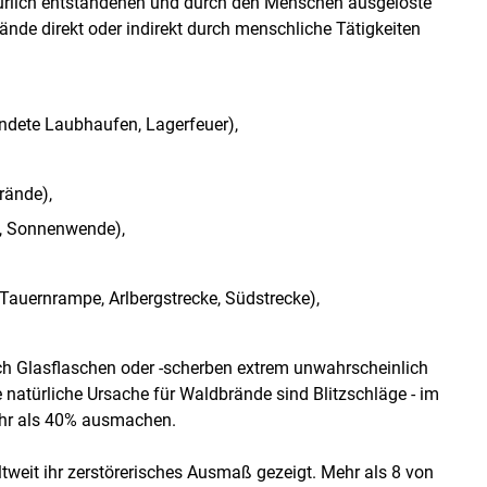
ürlich entstandenen und durch den Menschen ausgelöste
nde direkt oder indirekt durch menschliche Tätigkeiten
ndete Laubhaufen, Lagerfeuer),
rände),
, Sonnenwende),
Tauernrampe, Arlbergstrecke, Südstrecke),
h Glasflaschen oder -scherben extrem unwahrscheinlich
te natürliche Ursache für Waldbrände sind Blitzschläge - im
ehr als 40% ausmachen.
weit ihr zerstörerisches Ausmaß gezeigt. Mehr als 8 von