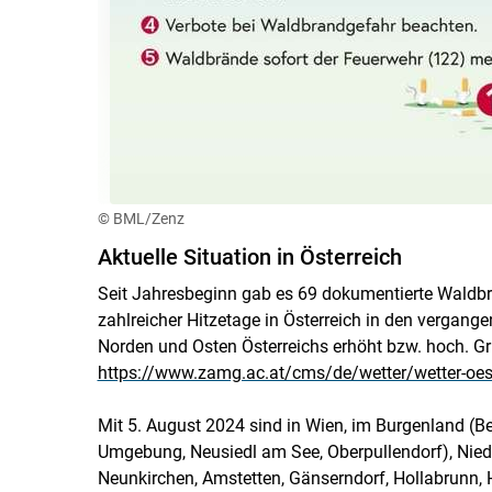
© BML/Zenz
Aktuelle Situation in Österreich
Seit Jahresbeginn gab es 69 dokumentierte Waldbrä
zahlreicher Hitzetage in Österreich in den vergang
Norden und Osten Österreichs erhöht bzw. hoch. Gr
https://www.zamg.ac.at/cms/de/wetter/wetter-oes
Mit 5. August 2024 sind in Wien, im Burgenland (Be
Umgebung, Neusiedl am See, Oberpullendorf), Nieder
Neunkirchen, Amstetten, Gänserndorf, Hollabrunn, 