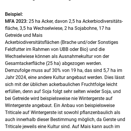
Beispiel:
MFA
2023:
25 ha Acker, davon 2,5 ha Ackerbiodiversitäts­
fläche, 3,5 ha Wechselwiese, 2 ha Sojabohne, 17 ha
Getreide und Mais
Ackerbiodiversitätsflächen (Brache und/​oder Sonstiges
Feldfutter im Rahmen von UBB oder Bio) und die
Wechselwiese können als Ausnahmekultur von der
Gesamtackerfläche (25 ha) abgezogen werden.
Demzufolge muss auf 30% von 19 ha, das sind 5,7 ha im
Jahr 2024, eine andere Kultur angebaut werden. Dies lässt
sich mit der üblichen ackerbaulichen Fruchtfolge leicht
erfüllen, denn auf Soja folgt sehr selten wieder Soja, und
bei Getreide wird beispielsweise nie Wintergerste auf
Wintergerste angebaut. Ein Anbau von beispielsweise
Triticale auf Wintergerste ist sowohl pflanzenbaulich als
auch innerhalb dieser Bestimmung möglich, da Gerste und
Triticale jeweils eine Kultur sind. Auf Mais kann auch im