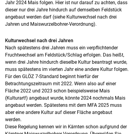
Jahr 2024 Mais folgen. Hier ist nur darauf zu achten, dass
dieser nur drei Jahre hindurch auf demselben Feldstück
angebaut werden darf (siehe Kulturwechsel nach drei
Jahren und Maiswurzelbohrer-Verordnung).
Kulturwechsel nach drei Jahren
Nach spätestens drei Jahren muss ein verpflichtender
Fruchtwechsel am Feldstück/​Schlag erfolgen. Das heißt,
wenn drei Jahre hindurch dieselbe Kultur beantragt wurde,
muss spätestens im vierten Jahr eine andere Kultur folgen.
Für den GLÖZ 7-Standard beginnt hierfür der
Betrachtungszeitraum mit 2022. Wenn also auf einer
Fläche 2022 und 2023 schon beispielsweise Mais
(Kulturart!) angebaut wurde, könnte 2024 nochmals Mais
angebaut werden. Spätestens mit dem MFA 2025 muss
aber eine andere Kultur auf dieser Fläche angebaut
werden.
Diese Regelung kennen wir in Kärnten schon aufgrund der
Kärntner Maiswurzelbohrer-Verordnung. Überprüfen Sie