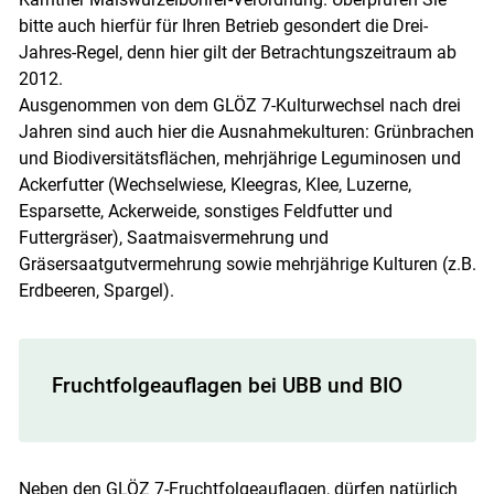
bitte auch hierfür für Ihren Betrieb gesondert die Drei-
Jahres-Regel, denn hier gilt der Betrachtungszeitraum ab
2012.
Ausgenommen von dem GLÖZ 7-Kulturwechsel nach drei
Jahren sind auch hier die Ausnahmekulturen: Grünbrachen
und Biodiversitätsflächen, mehrjährige Leguminosen und
Ackerfutter (Wechselwiese, Kleegras, Klee, Luzerne,
Esparsette, Ackerweide, sonstiges Feldfutter und
Futtergräser), Saatmaisvermehrung und
Gräsersaatgutvermehrung sowie mehrjährige Kulturen (z.B.
Erdbeeren, Spargel).
Fruchtfolgeauflagen bei UBB und BIO
Neben den GLÖZ 7-Fruchtfolgeauflagen, dürfen natürlich