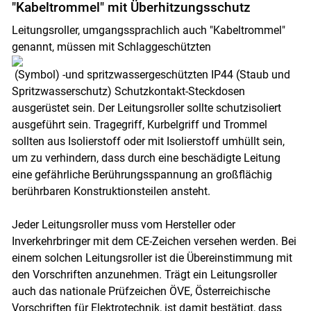
"Kabeltrommel" mit Überhitzungsschutz
Leitungsroller, umgangssprachlich auch "Kabeltrommel"
genannt, müssen mit Schlaggeschützten
(Symbol) -und spritzwassergeschützten IP44 (Staub und
Spritzwasserschutz) Schutzkontakt-Steckdosen
ausgerüstet sein. Der Leitungsroller sollte schutzisoliert
ausgeführt sein. Tragegriff, Kurbelgriff und Trommel
sollten aus Isolierstoff oder mit Isolierstoff umhüllt sein,
um zu verhindern, dass durch eine beschädigte Leitung
eine gefährliche Berührungsspannung an großflächig
berührbaren Konstruktionsteilen ansteht.
Jeder Leitungsroller muss vom Hersteller oder
Inverkehrbringer mit dem CE-Zeichen versehen werden. Bei
einem solchen Leitungsroller ist die Übereinstimmung mit
den Vorschriften anzunehmen. Trägt ein Leitungsroller
auch das nationale Prüfzeichen ÖVE, Österreichische
Vorschriften für Elektrotechnik, ist damit bestätigt, dass