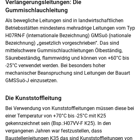
Verlängerungsleitungen: Die
Gummischlauchleitung
Als bewegliche Leitungen sind in landwirtschaftlichen
Betriebsstätten mindestens mehradrige Leitungen vom Typ
H07RN-F (internationale Bezeichnung) GMSuö (nationale
Bezeichnung) „gesetzlich vorgeschrieben“. Das sind
mittelschwere Gummischlauchleitungen Ölbeständig,
Säurebeständig, flammwidrig und können von +60°C bis
-25°C verwendet werden. Bei besonders hoher
mechanischer Beanspruchung sind Leitungen der Bauart
GMSSuö-J einzusetzen.
Die Kunststoffleitung
Bei Verwendung von Kunststoffleitungen müssen diese bei
einer Temperatur von +70°C bis -25°C mit K25
gekennzeichnet sein (Bsp.:H07VV-F K25). In den
vergangenen Jahren war festzustellen, dass
Baustellenleitungen K35 das sind Kunststoffleitungen von