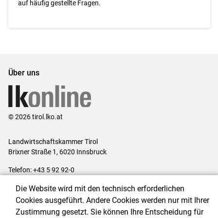
auf häufig gestellte Fragen.
Über uns
© 2026 tirol.lko.at
Landwirtschaftskammer Tirol
Brixner Straße 1, 6020 Innsbruck
Telefon: +43 5 92 92-0
E-Mail:
office@lk-tirol.at
Die Website wird mit den technisch erforderlichen
Impressum
|
Kontakt
|
Datenschutzerklärung
|
Barrierefreiheit
|
Cookies ausgeführt. Andere Cookies werden nur mit Ihrer
Cookie-Einstellungen
Zustimmung gesetzt. Sie können Ihre Entscheidung für