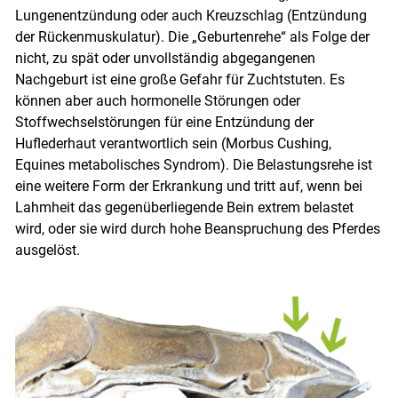
Lungenentzündung oder auch Kreuzschlag (Entzündung
der Rückenmuskulatur). Die „Geburtenrehe“ als Folge der
nicht, zu spät oder unvollständig abgegangenen
Nachgeburt ist eine große Gefahr für Zuchtstuten. Es
können aber auch hormonelle Störungen oder
Stoffwechselstörungen für eine Entzündung der
Huflederhaut verantwortlich sein (Morbus Cushing,
Skip to main content
Equines metabolisches Syndrom). Die Belastungsrehe ist
eine weitere Form der Erkrankung und tritt auf, wenn bei
Lahmheit das gegenüberliegende Bein extrem belastet
wird, oder sie wird durch hohe Beanspruchung des Pferdes
ausgelöst.