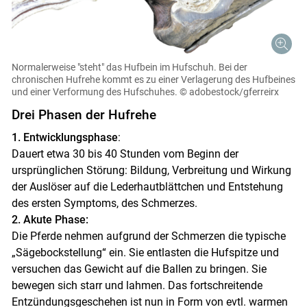
Normalerweise "steht" das Hufbein im Hufschuh. Bei der
chronischen Hufrehe kommt es zu einer Verlagerung des Hufbeines
und einer Verformung des Hufschuhes.
© adobestock/gferreirx
Drei Phasen der Hufrehe
1. Entwicklungsphase
:
Dauert etwa 30 bis 40 Stunden vom Beginn der
ursprünglichen Störung: Bildung, Verbreitung und Wirkung
der Auslöser auf die Lederhautblättchen und Entstehung
des ersten Symptoms, des Schmerzes.
2. Akute Phase:
Die Pferde nehmen aufgrund der Schmerzen die typische
„Sägebockstellung“ ein. Sie entlasten die Hufspitze und
versuchen das Gewicht auf die Ballen zu bringen. Sie
bewegen sich starr und lahmen. Das fortschreitende
Entzündungsgeschehen ist nun in Form von evtl. warmen