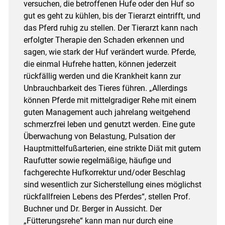
versuchen, die betroffenen Hufe oder den Huf so
gut es geht zu kühlen, bis der Tierarzt eintrifft, und
das Pferd ruhig zu stellen. Der Tierarzt kann nach
erfolgter Therapie den Schaden erkennen und
sagen, wie stark der Huf verändert wurde. Pferde,
die einmal Hufrehe hatten, können jederzeit
rückfällig werden und die Krankheit kann zur
Unbrauchbarkeit des Tieres führen. „Allerdings
können Pferde mit mittelgradiger Rehe mit einem
guten Management auch jahrelang weitgehend
schmerzfrei leben und genutzt werden. Eine gute
Überwachung von Belastung, Pulsation der
Hauptmittelfußarterien, eine strikte Diät mit gutem
Raufutter sowie regelmäßige, häufige und
fachgerechte Hufkorrektur und/oder Beschlag
sind wesentlich zur Sicherstellung eines möglichst
rückfallfreien Lebens des Pferdes“, stellen Prof.
Buchner und Dr. Berger in Aussicht. Der
„Fütterungsrehe“ kann man nur durch eine