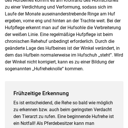
des Hufbeines kommt es am Kronrand des Hornschuhes
zu einer Verdichtung und Verformung, sodass sich im
Laufe der Monate auseinanderstrebende Ringe am Huf
ergeben, vorne eng und hinten an der Trachte weit. Bei der
Hufpflege erkennt man auf der Hufsohle die Verbreiterung
der weißen Linie. Eine regelmäßige Hufpflege ist beim
chronischen Rehehuf unbedingt erforderlich. Durch die
geänderte Lage des Hufbeines ist der Winkel verändert, in
dem das Hufbein normalerweise im Hufschuh „steht“. Wird
der Winkel nicht korrigiert, kann es zu einer Bildung der
sogenannten „Hufreheknolle“ kommen.
Frühzeitige Erkennung
Es ist entscheidend, die Rehe so bald wie möglich
zu erkennen bzw. auch beim geringsten Verdacht
den Tierarzt zu rufen. Eine beginnende Hufrehe ist
ein Notfall! Als Pferdebesitzer kann man