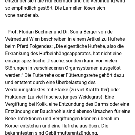
entzündet sich die Huflederhaut und die Verbindung wird
so empfindlich gestört. Die Lamellen lösen sich
voneinander ab.
Prof. Florian Buchner und Dr. Sonja Berger von der
Vetmeduni Wien beschreiben in einem Artikel zu Hufrehe
beim Pferd Folgendes: „Die eigentliche Hufrehe, also die
Erkrankung des Hufbeinhängeapparates, hat nicht eine
einzige spezifische Ursache, sondern kann von vielen
Störungen in verschiedenen Organsystemen ausgelöst
werden.“ Die Futterrehe oder Fütterungsrehe gehört dazu
und entsteht durch eine Überbelastung des
Verdauungstraktes mit Stärke (zu viel Kraftfutter) oder
Fruktanen (zu viel frisches, junges Weidegras). Eine
Vergiftung bei Kolik, eine Entzündung des Darms oder eine
Entzündung der Bauchhöhle sind ebenso Ursachen für eine
Rehe. Infektionen und Vergiftungen können überall im
Körper entstehen und eine Hufrehe auslösen. Die
bekanntesten sind Gebärmutterentzündung,