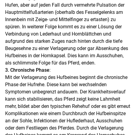
Hufen, aber auf jeden Fall durch vermehrte Pulsation der
Hauptmittelfußarterien (oberhalb des Fesselgelenks am
Innenbein mit Zeige- und Mittelfinger zu ertasten) zu
spüren. In weiterer Folge kommt es zu einer Lösung der
Verbindung von Lederhaut und Hornblättchen und
aufgrund des starken Zuges nach hinten durch die tiefe
Beugesehne zu einer Verlagerung oder gar Absenkung des
Hufbeines in der Hornkapsel. Dies kann im Ausschuhen,
als schlimmste Folge für das Pferd, enden.
3. Chronische Phase
:
Mit der Verlagerung des Hufbeines beginnt die chronische
Phase der Hufrehe. Diese kann bei wechselnden
Symptomen unbegrenzt andauern. Der Krankheitsverlauf
kann sich stabilisieren, das Pferd zeigt keine Lahmheit
mehr, bildet aber den typischen Rehehuf oder es gibt erneut
Komplikationen wie einem Durchbruch der Hufbeinspitze
an der Sohle, Infektionen der Huflederhaut, Ausschuhen
oder dem Festliegen des Pferdes. Durch die Verlagerung