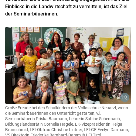
Einblicke in die Landwirtschaft zu vermitteln, ist das Ziel
der Seminarbäuerinnen.
Große Freude bei den Schulkindern der Volksschule Neuarzl, wenn
die Seminarbäuerinnen den Unterricht gestalten, v.l.
Seminarbäuerin Priska Baumann, Lehrerin Sabine Schennach,
Bildungslandesrätin Cornelia Hagele, LK-Vizepräsidentin Helga
Brunschmid, LFI-Obfrau Christine Lintner, LFI-GF Evelyn Darmann,
VS Direktorin Friederike Bernhard-Damm
© LFI Tirol