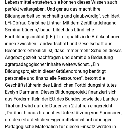
Lebensmittel entstehen, sie können dieses Wissen auch
perfekt weitergeben. Und genau das macht ihre
Bildungsarbeit so nachhaltig und glaubwürdig“, schildert
LFI-Obfrau Christine Lintner. Mit dem Zertifikatlehrgang
Seminarbäuerin/-bauer bildet das Ländliche
Fortbildungsinstitut (LFI) Tirol qualifizierte Brückenbauer:
innen zwischen Landwirtschaft und Gesellschaft aus.
Besonders erfreulich ist, dass immer mehr Schulen dieses
Angebot gezielt nachfragen und damit die Bedeutung
agrarpädagogischer Inhalte weiterwächst. „Ein
Bildungsprojekt in dieser Größenordnung benötigt
personelle und finanzielle Ressourcen“, betont die
Geschäftsführerin des Ländlichen Fortbildungsintitutes
Evelyn Darmann. Dieses Bildungsprojekt finanziert sich
aus Fördermitteln der EU, des Bundes sowie des Landes
Tirol und wird auf die Dauer von 2 Jahren eingereicht.
„Darüber hinaus braucht es Unterstützung von Sponsoren,
um den erforderlichen Eigenmittelanteil aufzubringen.
Pädagogische Materialien für diesen Einsatz werden in