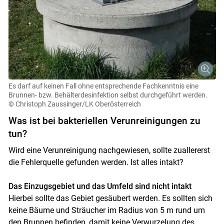
Es darf auf keinen Fall ohne entsprechende Fachkenntnis eine
Brunnen- bzw. Behälterdesinfektion selbst durchgeführt werden.
© Christoph Zaussinger/LK Oberösterreich
Was ist bei bakteriellen Verunreinigungen zu
tun?
Wird eine Verunreinigung nachgewiesen, sollte zuallererst
die Fehlerquelle gefunden werden. Ist alles intakt?
Das Einzugsgebiet und das Umfeld sind nicht intakt
Hierbei sollte das Gebiet gesäubert werden. Es sollten sich
keine Bäume und Sträucher im Radius von 5 m rund um
den Brunnen befinden, damit keine Verwurzelung des