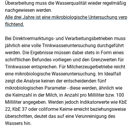
Überarbeitung muss die Wasserqualität wieder regelmäßig
nachgewiesen werden.
Alle drei Jahre ist eine mikrobiologische Untersuchung verp
flichtend.
Bei Direktvermarktungs- und Verarbeitungsbetrieben muss
jährlich eine volle Trinkwasseruntersuchung durchgeführt
werden. Die Ergebnisse müssen dabei stets in Form eines
schriftlichen Befundes vorliegen und den Grenzwerten für
Trinkwasser entsprechen. Für Milcherzeugerbetriebe reicht
eine mikrobiologische Wasseruntersuchung. Im Idealfall
zeigt die Analyse keinen der entscheidenden fünf
mikrobiologischen Parameter - diese werden, ähnlich wie
die Keimzahl in der Milch, in Anzahl pro Milliliter bzw. 100
Milliliter angegeben. Werden jedoch Indikatorwerte wie KbE
22, KbE 37 oder coliforme Keime erreicht beziehungsweise
überschritten, deutet das auf eine Verunreinigung des
Wassers hin.