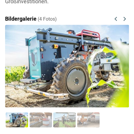
Großinvestitionen.
Bildergalerie
(4 Fotos)
Previous
Next