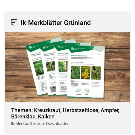
lk-Merkblätter Grünland
Themen: Kreuzkraut, Herbstzeitlose, Ampfer,
Bärenklau, Kalken
lk-Merkbätter zum Downloaden