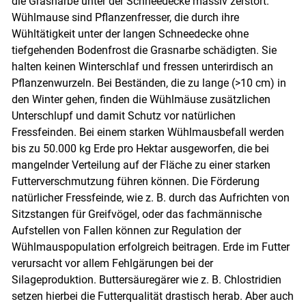
die Grasnarbe unter der Schneedecke massiv zerstört.
Wühlmause sind Pflanzenfresser, die durch ihre
Wühltätigkeit unter der langen Schneedecke ohne
tiefgehenden Bodenfrost die Grasnarbe schädigten. Sie
halten keinen Winterschlaf und fressen unterirdisch an
Pflanzenwurzeln. Bei Beständen, die zu lange (>10 cm) in
den Winter gehen, finden die Wühlmäuse zusätzlichen
Unterschlupf und damit Schutz vor natürlichen
Fressfeinden. Bei einem starken Wühlmausbefall werden
bis zu 50.000 kg Erde pro Hektar ausgeworfen, die bei
mangelnder Verteilung auf der Fläche zu einer starken
Futterverschmutzung führen können. Die Förderung
natürlicher Fressfeinde, wie z. B. durch das Aufrichten von
Sitzstangen für Greifvögel, oder das fachmännische
Aufstellen von Fallen können zur Regulation der
Wühlmauspopulation erfolgreich beitragen. Erde im Futter
verursacht vor allem Fehlgärungen bei der
Silageproduktion. Buttersäuregärer wie z. B. Chlostridien
setzen hierbei die Futterqualität drastisch herab. Aber auch