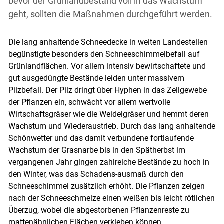
bevor der Grünlandbestand voll in das Wachstum
geht, sollten die Maßnahmen durchgeführt werden.
Die lang anhaltende Schneedecke in weiten Landesteilen
begünstigte besonders den Schneeschimmelbefall auf
Grünlandflächen. Vor allem intensiv bewirtschaftete und
gut ausgedüngte Bestände leiden unter massivem
Pilzbefall. Der Pilz dringt über Hyphen in das Zellgewebe
der Pflanzen ein, schwächt vor allem wertvolle
Wirtschaftsgräser wie die Weidelgräser und hemmt deren
Wachstum und Wiederaustrieb. Durch das lang anhaltende
Schönwetter und das damit verbundene fortlaufende
Wachstum der Grasnarbe bis in den Spätherbst im
vergangenen Jahr gingen zahlreiche Bestände zu hoch in
den Winter, was das Schadens-ausmaß durch den
Schneeschimmel zusätzlich erhöht. Die Pflanzen zeigen
nach der Schneeschmelze einen weißen bis leicht rötlichen
Überzug, wobei die abgestorbenen Pflanzenreste zu
mattenähnlichen Flächen verkleben können.