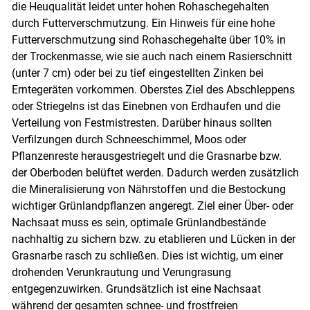
die Heuqualität leidet unter hohen Rohaschegehalten
durch Futterverschmutzung. Ein Hinweis für eine hohe
Futterverschmutzung sind Rohaschegehalte über 10% in
der Trockenmasse, wie sie auch nach einem Rasierschnitt
(unter 7 cm) oder bei zu tief eingestellten Zinken bei
Erntegeräten vorkommen. Oberstes Ziel des Abschleppens
oder Striegelns ist das Einebnen von Erdhaufen und die
Verteilung von Festmistresten. Darüber hinaus sollten
Verfilzungen durch Schneeschimmel, Moos oder
Pflanzenreste herausgestriegelt und die Grasnarbe bzw.
der Oberboden belüftet werden. Dadurch werden zusätzlich
die Mineralisierung von Nährstoffen und die Bestockung
wichtiger Grünlandpflanzen angeregt. Ziel einer Über- oder
Nachsaat muss es sein, optimale Grünlandbestände
nachhaltig zu sichern bzw. zu etablieren und Lücken in der
Grasnarbe rasch zu schließen. Dies ist wichtig, um einer
drohenden Verunkrautung und Verungrasung
entgegenzuwirken. Grundsätzlich ist eine Nachsaat
während der gesamten schnee- und frostfreien