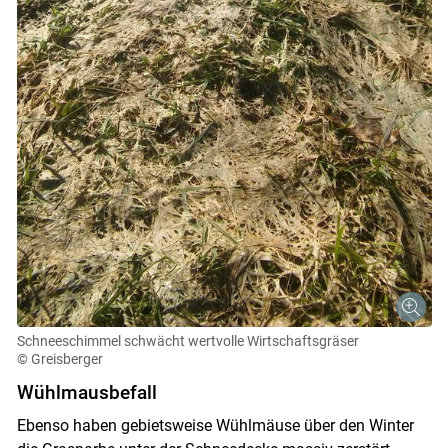
Skip to main content
Schneeschimmel schwächt wertvolle Wirtschaftsgräser
© Greisberger
Wühlmausbefall
Ebenso haben gebietsweise Wühlmäuse über den Winter