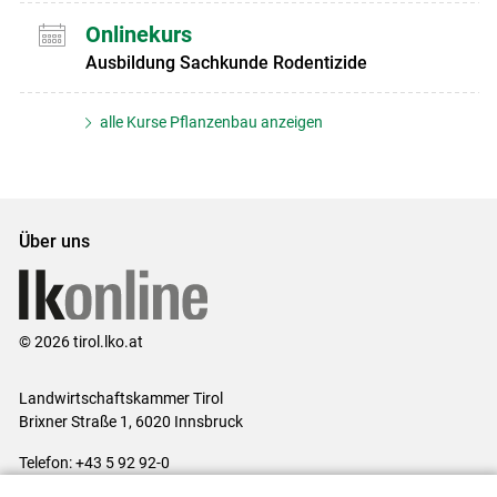
Onlinekurs
Ausbildung Sachkunde Rodentizide
alle Kurse Pflanzenbau anzeigen
Über uns
© 2026 tirol.lko.at
Landwirtschaftskammer Tirol
Brixner Straße 1, 6020 Innsbruck
Telefon: +43 5 92 92-0
E-Mail:
office@lk-tirol.at