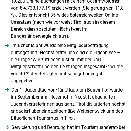
10.200 Online-Buchungen mit einem Gesamtvolumen
von € 4.733.177.19 erzielt werden (Steigerung von 11,8
%). Dies entspricht 35 % des österreichweiten Online-
Umsatzes (nach wie vor weist Tirol auch in diesem
Bereich den absoluten Höchstwert im
Bundesländervergleich aus).
Im Berichtsjahr wurde eine Mitgliederbefragung
durchgeführt. Höchst erfreulich sind die Ergebnisse –
die Frage "Wie zufrieden bist du mit der UaB-
Mitgliedschaft und den Leistungen insgesamt?" wurde
von 90 % der Befragten mit sehr gut oder gut
angegeben.
Der 1. Jugendtag von/für Urlaub am Bauernhof wurde
im September am Hieserhof in Neustift abgehalten.
JugendvertreterInnen aus ganz Tirol diskutierten höchst
engagiert über eine zeitgemäße Weiterentwicklung des
Bäuerlichen Tourismus in Tirol.
Servicierung und Beratung hat im Tourismusreferat/bei