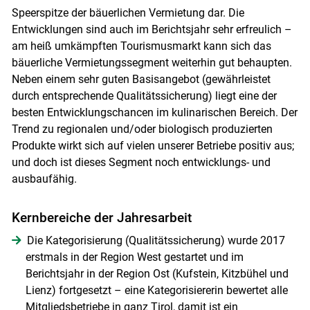
Speerspitze der bäuerlichen Vermietung dar. Die
Entwicklungen sind auch im Berichtsjahr sehr erfreulich –
am heiß umkämpften Tourismusmarkt kann sich das
bäuerliche Vermietungssegment weiterhin gut behaupten.
Neben einem sehr guten Basisangebot (gewährleistet
durch entsprechende Qualitätssicherung) liegt eine der
besten Entwicklungschancen im kulinarischen Bereich. Der
Trend zu regionalen und/oder biologisch produzierten
Produkte wirkt sich auf vielen unserer Betriebe positiv aus;
und doch ist dieses Segment noch entwicklungs- und
ausbaufähig.
Skip to main content
Kernbereiche der Jahresarbeit
Die Kategorisierung (Qualitätssicherung) wurde 2017
erstmals in der Region West gestartet und im
Berichtsjahr in der Region Ost (Kufstein, Kitzbühel und
Lienz) fortgesetzt – eine Kategorisiererin bewertet alle
Mitgliedsbetriebe in ganz Tirol, damit ist ein