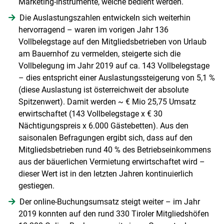
Marketing-Instrumente, welche bedient werden.
Die Auslastungszahlen entwickeln sich weiterhin
hervorragend – waren im vorigen Jahr 136
Vollbelegstage auf den Mitgliedsbetrieben von Urlaub
am Bauernhof zu vermelden, steigerte sich die
Vollbelegung im Jahr 2019 auf ca. 143 Vollbelegstage
– dies entspricht einer Auslastungssteigerung von 5,1 %
(diese Auslastung ist österreichweit der absolute
Spitzenwert). Damit werden ~ € Mio 25,75 Umsatz
erwirtschaftet (143 Vollbelegstage x € 30
Nächtigungspreis x 6.000 Gästebetten). Aus den
saisonalen Befragungen ergibt sich, dass auf den
Mitgliedsbetrieben rund 40 % des Betriebseinkommens
aus der bäuerlichen Vermietung erwirtschaftet wird –
dieser Wert ist in den letzten Jahren kontinuierlich
gestiegen.
Der online-Buchungsumsatz steigt weiter – im Jahr
2019 konnten auf den rund 330 Tiroler Mitgliedshöfen