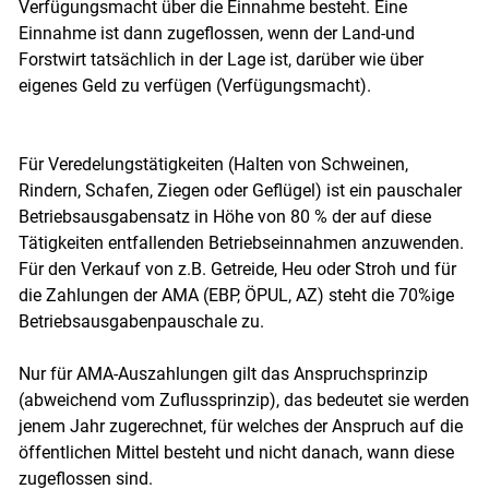
Verfügungsmacht über die Einnahme besteht. Eine
Einnahme ist dann zugeflossen, wenn der Land-und
Forstwirt tatsächlich in der Lage ist, darüber wie über
eigenes Geld zu verfügen (Verfügungsmacht).
Für Veredelungstätigkeiten (Halten von Schweinen,
Rindern, Schafen, Ziegen oder Geflügel) ist ein pauschaler
Betriebsausgabensatz in Höhe von 80 % der auf diese
Tätigkeiten entfallenden Betriebseinnahmen anzuwenden.
Für den Verkauf von z.B. Getreide, Heu oder Stroh und für
die Zahlungen der AMA (EBP, ÖPUL, AZ) steht die 70%ige
Betriebsausgabenpauschale zu.
Nur für AMA-Auszahlungen gilt das Anspruchsprinzip
(abweichend vom Zuflussprinzip), das bedeutet sie werden
jenem Jahr zugerechnet, für welches der Anspruch auf die
Skip to main content
öffentlichen Mittel besteht und nicht danach, wann diese
zugeflossen sind.