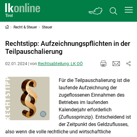
Recht & Steuer
Steuer
Rechtstipp: Aufzeichnungspflichten in der
Teilpauschalierung
02.01.2024 | von
Rechtsabteilung, LK OÖ
Für die Teilpauschalierung ist die
laufende Aufzeichnung der
zugeflossenen Einnahmen des
Betriebes im laufenden
Kalenderjahr erforderlich
(Zuflussprinzip). Entscheidend ist
der Zeitpunkt des Geldzuflusses,
also wenn die volle rechtliche und wirtschaftliche