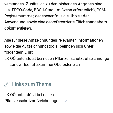
verstanden. Zusätzlich zu den bisherigen Angaben sind
u.a. EPPO-Code, BBCH-Stadium (wenn erforderlich), PSM-
Registernummer, gegebenenfalls die Uhrzeit der
Anwendung sowie eine georeferenzierte Flächenangabe zu
dokumentieren.
Alle für diese Aufzeichnungen relevanten Informationen
sowie die Aufzeichnungstools befinden sich unter
folgendem Link:
LK OÖ unterstützt bei neuen Pflanzenschutzaufzeichnunge
Skip to main content
n | Landwirtschaftskammer Oberösterreich
Links zum Thema
LK OÖ unterstützt bei neuen
Pflanzenschutzaufzeichnungen