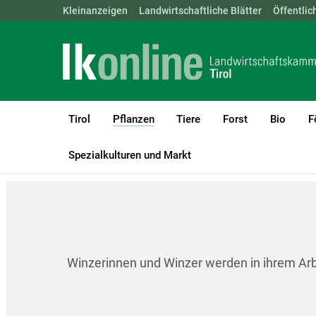
Landwirtschaftskammern:
Kleinanzeigen
Landwirtschaftliche Blätter
ÖSTERREICH
BGLD
Öffentlic
KTN
Tirol
Pflanzen
Tiere
Forst
Bio
F
(current)1
LK Tirol
Pflanzen
Weinbau
Rechtliches und Förderungen
Spezialkulturen und Markt
Winzerinnen und Winzer werden in ihrem Arbei