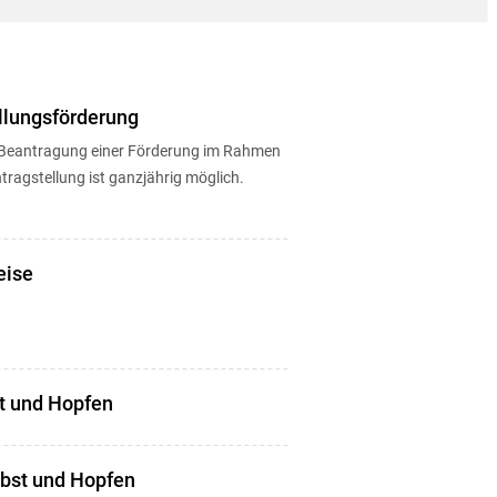
llungsförderung
ur Beantragung einer Förderung im Rahmen
ragstellung ist ganzjährig möglich.
eise
t und Hopfen
Obst und Hopfen