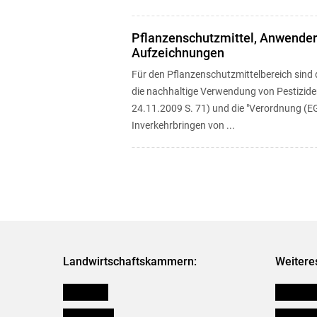
Pflanzenschutzmittel, Anwende
Aufzeichnungen
Für den Pflanzenschutzmittelbereich sind 
die nachhaltige Verwendung von Pestiziden
24.11.2009 S. 71) und die "Verordnung (E
Inverkehrbringen von ...
Landwirtschaftskammern:
Weitere
Österreich
Publikati
Burgenland
Verbänd