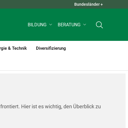
Bundesländer +
QUICK LINKS +
BILDUNG
BERATUNG
rgie & Technik
Diversifizierung
ntiert. Hier ist es wichtig, den Überblick zu