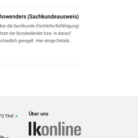
 Anwenders (Sachkundeausweis)
ber die Sachkunde (fachliche Befähigung)
etzen der Bundesländer bzw. in darauf
edlich geregelt. Hier einige Details.
Über uns
I) Tirol
lle