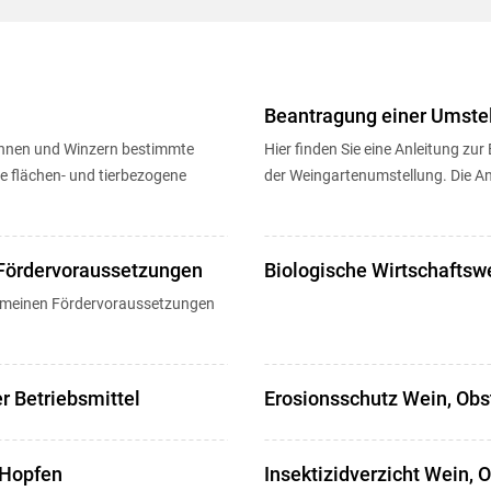
Skip to main content
Beantragung einer Umste
rinnen und Winzern bestimmte
Hier finden Sie eine Anleitung z
der Weingartenumstellung. Die Ant
Fördervoraussetzungen
Biologische Wirtschaftsw
gemeinen Fördervoraussetzungen
r Betriebsmittel
Erosionsschutz Wein, Obs
 Hopfen
Insektizidverzicht Wein, 