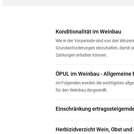
Konditionalität im Weinbau
Wie in der Vorperiode sind von den Winze
Grundanforderungen einzuhalten, damit sie flächen- und tierbezogene
Zahlungen erhalten können.
ÖPUL im Weinbau - Allgemeine 
Im Folgenden werden die wichtigsten all
für den Weinbau dargestellt.
Einschränkung ertragssteigernde
Herbizidverzicht Wein, Obst und