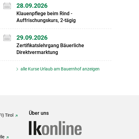
28.09.2026
Klauenpflege beim Rind -
Auffrischungskurs, 2-tägig
29.09.2026
Zertifikatslehrgang Bäuerliche
Direktvermarktung
alle Kurse Urlaub am Bauernhof anzeigen
Über uns
I) Tirol
lle