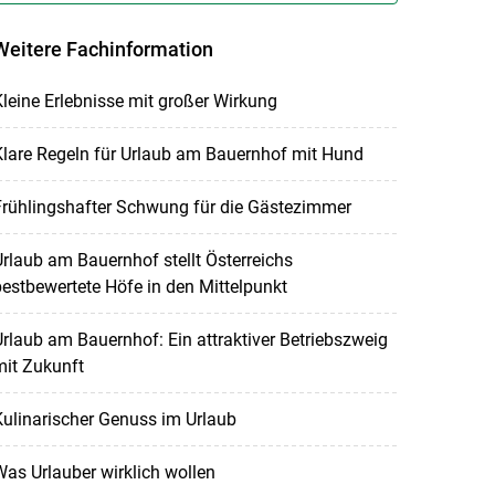
Weitere Fachinformation
leine Erlebnisse mit großer Wirkung
lare Regeln für Urlaub am Bauernhof mit Hund
Frühlingshafter Schwung für die Gästezimmer
rlaub am Bauernhof stellt Österreichs
estbewertete Höfe in den Mittelpunkt
rlaub am Bauernhof: Ein attraktiver Betriebszweig
mit Zukunft
ulinarischer Genuss im Urlaub
as Urlauber wirklich wollen