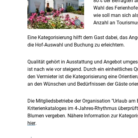
80% der Befragten an
Wahl des Ferienhofes
wie soll man sich al
Anzahl an Tourismu
Eine Kategorisierung hilft dem Gast dabei, das A
die Hof-Auswahl und Buchung zu erleichtern.
Qualität gehört in Ausstattung und Angebot umgese
ist nach wie vor steigend. Durch ein einheitliches 
den Vermieter ist die Kategorisierung eine Orientie
an den Wünschen und Bedürfnissen der Gäste orien
Die Mitgliedsbetriebe der Organisation "Urlaub a
Kriterienkataloges im 4-Jahres-Rhythmus überprüft
Blumen vergeben. Nähere Information zur Kategori
hier
.