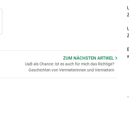
U
U
B
ZUM NÄCHSTEN
ARTIKEL
UaB als Chance: Ist es auch für mich das Richtige?
Geschichten von Vermieterinnen und Vermietern