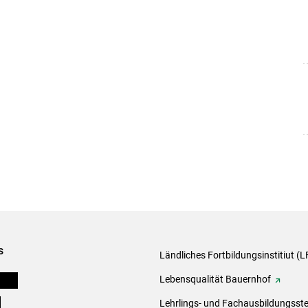
s
Ländliches Fortbildungsinstitiut (LF
onen
Lebensqualität Bauernhof
e
Lehrlings- und Fachausbildungsste