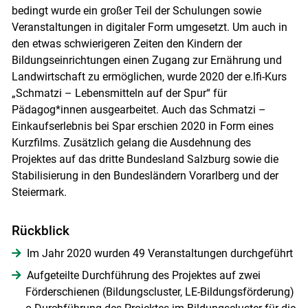
bedingt wurde ein großer Teil der Schulungen sowie
Veranstaltungen in digitaler Form umgesetzt. Um auch in
den etwas schwierigeren Zeiten den Kindern der
Bildungseinrichtungen einen Zugang zur Ernährung und
Skip to main content
Landwirtschaft zu ermöglichen, wurde 2020 der e.lfi-Kurs
„Schmatzi – Lebensmitteln auf der Spur“ für
Pädagog*innen ausgearbeitet. Auch das Schmatzi –
Einkaufserlebnis bei Spar erschien 2020 in Form eines
Kurzfilms. Zusätzlich gelang die Ausdehnung des
Projektes auf das dritte Bundesland Salzburg sowie die
Stabilisierung in den Bundesländern Vorarlberg und der
Steiermark.
Rückblick
Im Jahr 2020 wurden 49 Veranstaltungen durchgeführt
Aufgeteilte Durchführung des Projektes auf zwei
Förderschienen (Bildungscluster, LE-Bildungsförderung)