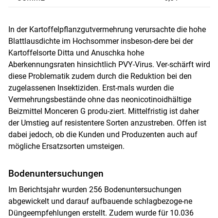
In der Kartoffelpflanzgutvermehrung verursachte die hohe
Blattlausdichte im Hochsommer insbeson-dere bei der
Kartoffelsorte Ditta und Anuschka hohe
Aberkennungsraten hinsichtlich PVY-Virus. Ver-schärft wird
diese Problematik zudem durch die Reduktion bei den
zugelassenen Insektiziden. Erst-mals wurden die
Vermehrungsbestände ohne das neonicotinoidhältige
Beizmittel Monceren G produ-ziert. Mittelfristig ist daher
der Umstieg auf resistentere Sorten anzustreben. Offen ist
dabei jedoch, ob die Kunden und Produzenten auch auf
mögliche Ersatzsorten umsteigen.
Bodenuntersuchungen
Im Berichtsjahr wurden 256 Bodenuntersuchungen
abgewickelt und darauf aufbauende schlagbezoge-ne
Düngeempfehlungen erstellt. Zudem wurde für 10.036