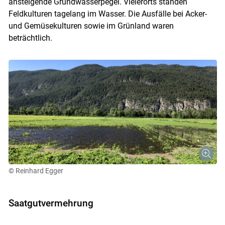
ansteigende Grundwasserpegel. Vielerorts standen
Feldkulturen tagelang im Wasser. Die Ausfälle bei Acker-
und Gemüsekulturen sowie im Grünland waren
beträchtlich.
© Reinhard Egger
Saatgutvermehrung