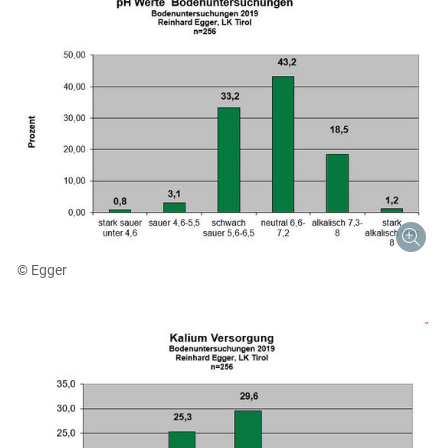
© Egger