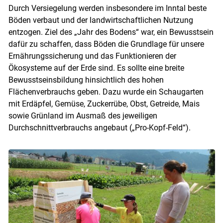
Durch Versiegelung werden insbesondere im Inntal beste
Böden verbaut und der landwirtschaftlichen Nutzung
entzogen. Ziel des „Jahr des Bodens“ war, ein Bewusstsein
dafür zu schaffen, dass Böden die Grundlage für unsere
Skip to main content
Ernährungssicherung und das Funktionieren der
Ökosysteme auf der Erde sind. Es sollte eine breite
Bewusstseinsbildung hinsichtlich des hohen
Flächenverbrauchs geben. Dazu wurde ein Schaugarten
mit Erdäpfel, Gemüse, Zuckerrübe, Obst, Getreide, Mais
sowie Grünland im Ausmaß des jeweiligen
Durchschnittverbrauchs angebaut („Pro-Kopf-Feld“).