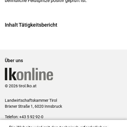
befindliche Feldspritze positiv geprüft ist.
Inhalt Tätigkeitsbericht
Über uns
© 2026 tirol.lko.at
Landwirtschaftskammer Tirol
Brixner Straße 1, 6020 Innsbruck
Telefon: +43 5 92 92-0
E-Mail:
office@lk-tirol.at