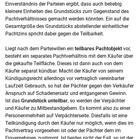
Einverständnis der Parteien ergibt, dass auch beliebig
kleinere Einheiten des Grundstücks zum Gegenstand des
Pachtverhältnisses gemacht werden könnten. Ein auf die
Gesamtgröße des Grundstücks abstellender einheitlicher
Pachtzins spricht dabei gegen die Teilbarkeit.
Liegt nach dem Parteiwillen ein
teilbares Pachtobjekt
vor,
besteht ein separates Pachtverhältnis mit dem Käufer über
die gekaufte Teilfläche. Dieses ist dann auch von dem
Käufer separat kündbar. Macht der Käufer von seinem
Kündigungsrecht allerdings vor vertraglich vereinbarter
Laufzeit Gebrauch, so hat der Pächter gegen den Verkäufer
Anspruch auf Schadenersatz und entgangenen Gewinn.
Ist das
Grundstück unteilbar
, so werden der Verpächter
und Käufer zu Mitbestandgebern. Es kommt also zu einer
Personenmehrheit auf Verpächterseite. Diesfalls ist eine
Teilkündigung durch den Käufer nur möglich, wenn dies im
Pachtvertrag vorgesehen ist oder der Pächter dem im
Einvernehmen zustimmt. Ist beides nicht der Fall, so ist der