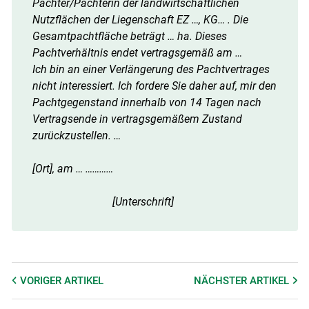
Pächter/Pächterin der landwirtschaftlichen
Nutzflächen der Liegenschaft EZ …, KG… . Die
Gesamtpachtfläche beträgt … ha. Dieses
Pachtverhältnis endet vertragsgemäß am …
Ich bin an einer Verlängerung des Pachtvertrages
nicht interessiert. Ich fordere Sie daher auf, mir den
Pachtgegenstand innerhalb von 14 Tagen nach
Vertragsende in vertragsgemäßem Zustand
zurückzustellen. …
[Ort], am … …………
[Unterschrift]
VORIGER
ARTIKEL
NÄCHSTER
ARTIKEL