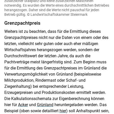
zusätzlicher Stallplatz und keine zusätzlichen Maschinen
notwendig. Es wurden die Werte eines durchschnittlichen Betriebes
herangezogen. Daher sind die Werte nicht pauschal für jeden
Betrieb gültig.
© Landwirtschaftskammer Steiermark
Grenzpachtpreis
Weiters ist zu beachten, dass für die Ermittlung dieses
Grenzpachtpreises nicht nur die Daten von einem oder des
letzten, vielleicht sehr guten oder auch eher mäßigen
Wirtschaftsjahres herangezogen werden, sondern der
Durchschnittswert der letzten Jahre, da auch die
Pachtverträge meist längerfristig sind. Zum Beginn muss
für die Ermittlung des Grenzpachtpreises im Grünland die
Verwertungsmöglichkeit von Grünland (beispielsweise
Milchproduktion, Rindermast oder Schaf- und
Ziegenhaltung) bei entsprechender Leistung,
Erzeugerpreisen und Produktionskosten ermittelt werden.
Die Kalkulationsschemata zur Eigenberechnung können
hier für
Acker
und
Grünland
heruntergeladen werden. Das
Beispiel (oben sowie detailliert
hier
) soll Anhaltspunkt sein,