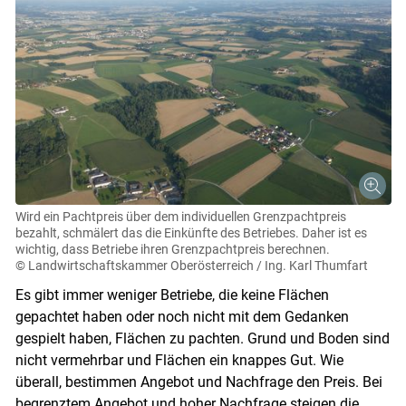
Wird ein Pachtpreis über dem individuellen Grenzpachtpreis
bezahlt, schmälert das die Einkünfte des Betriebes. Daher ist es
wichtig, dass Betriebe ihren Grenzpachtpreis berechnen.
© Landwirtschaftskammer Oberösterreich / Ing. Karl Thumfart
Es gibt immer weniger Betriebe, die keine Flächen
gepachtet haben oder noch nicht mit dem Gedanken
gespielt haben, Flächen zu pachten. Grund und Boden sind
nicht vermehrbar und Flächen ein knappes Gut. Wie
überall, bestimmen Angebot und Nachfrage den Preis. Bei
begrenztem Angebot und hoher Nachfrage steigen die