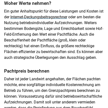
Woher Werte nehmen?
Ein guter Anhaltspunkt für diese Leistungen und Kosten ist
der
Internet-Deckungsbeitragsrechner
oder am besten die
Nutzung betriebsindividueller Aufzeichnungen. Weiters
bestimmen Bodengüte, Lage und Erreichbarkeit sowie Hof-
Feld-Entfernung den Wert einer Pachtfläche. Auch die
Beschaffenheit der Pachtfläche (groß, klein oder
rechteckig) hat einen Einfluss, da größere rechteckige
Skip to main content
Flächen effizienter zu bewirtschaften sind. Es können aber
auch strategische Überlegungen den Ausschlag geben.
Pachtpreis berechnen
Daher ist jeder Landwirt angehalten, der Flächen pachten
möchte, eine sorgfältige individuelle Kostenrechnung am
Betrieb zu führen, um den Grenzpachtpreis berechnen zu
können. Voraussetzung dafür sind betriebswirtschaftliche
Aufzeichnungen. Damit soll unter anderem vermieden
werden, dass die Preisfindung aus dem Bauchgefühl