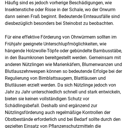
Häufig sind es jedoch vorherige Beschädigungen, wie
Insektenstiche oder Risse in der Schale, wo der Orwurm
dann seinen Fraß beginnt. Bedeutende Ernteausfälle sind
diesbezüglich besonders bei Steinobst zu beobachten.
Für eine effektive Förderung von Ohrwürmern sollten im
Frühjahr geeignete Unterschlupfmöglichkeiten, wie
hängende Holzwolle-Töpfe oder gebündelte Bambusstäbe,
in den Baumkronen bereitgestellt werden. Gemeinsam mit
anderen Nützlingen wie Marienkäfern, Blumenwanzen und
Blutlauszehrwespen können so bedeutende Erfolge bei der
Regulierung von Birnblattsaugern, Blattläusen und
Blutläusen erzielt werden. Da sich Nützlinge jedoch von
Jahr zu Jahr unterschiedlich schnell und stark entwickeln,
bieten sie keinen vollständigen Schutz vor
Schädlingsbefall. Deshalb sind ergänzend zur
Nützlingsförderung auch regelmäßige Kontrollen der
Obstbestände erforderlich und bei Bedarf sollte durch den
gezielten Einsatz von Pflanzenschutzmitteln die