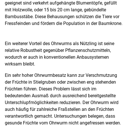
geeignet sind verkehrt aufgehängte Blumentöpfe, gefüllt
mit Holzwolle, oder 15 bis 20 cm lange, gebündelte
Bambusstäbe. Diese Behausungen schützen die Tiere vor
Fressfeinden und fördern die Population in der Baumkrone.
Ein weiterer Vorteil des Ohrwurms als Nützling ist seine
relative Robustheit gegenüber Pflanzenschutzmitteln,
wodurch er auch in konventionellen Anbausystemen
wirksam bleibt.
Ein sehr hoher Ohrwurmbesatz kann zur Verschmutzung
der Früchte in Stielgruben oder zwischen eng stehenden
Früchten führen. Dieses Problem lässt sich im
bedeutenden Ausmaß durch ausreichend bereitgestellte
Unterschlupfmöglichkeiten reduzieren. Der Ohrwurm wird
auch häufig für zahlreiche Fraßstellen an den Früchten
verantwortlich gemacht. Untersuchungen belegen, dass
gesunde Früchte vom Ohrwurm nicht angefressen werden.