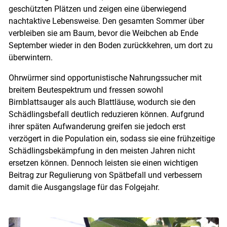
geschützten Plätzen und zeigen eine überwiegend
nachtaktive Lebensweise. Den gesamten Sommer über
verbleiben sie am Baum, bevor die Weibchen ab Ende
September wieder in den Boden zurückkehren, um dort zu
überwintern.
Ohrwürmer sind opportunistische Nahrungssucher mit
breitem Beutespektrum und fressen sowohl
Birnblattsauger als auch Blattläuse, wodurch sie den
Schädlingsbefall deutlich reduzieren können. Aufgrund
Skip to main content
ihrer späten Aufwanderung greifen sie jedoch erst
verzögert in die Population ein, sodass sie eine frühzeitige
Schädlingsbekämpfung in den meisten Jahren nicht
ersetzen können. Dennoch leisten sie einen wichtigen
Beitrag zur Regulierung von Spätbefall und verbessern
damit die Ausgangslage für das Folgejahr.