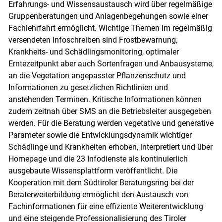
Erfahrungs- und Wissensaustausch wird über regelmäßige
Gruppenberatungen und Anlagenbegehungen sowie einer
Fachlehrfahrt ermöglicht. Wichtige Themen im regelmäßig
versendeten Infoschreiben sind Frostbewarnung,
Krankheits- und Schädlingsmonitoring, optimaler
Erntezeitpunkt aber auch Sortenfragen und Anbausysteme,
an die Vegetation angepasster Pflanzenschutz und
Informationen zu gesetzlichen Richtlinien und
anstehenden Terminen. Kritische Informationen können
zudem zeitnah über SMS an die Betriebsleiter ausgegeben
werden. Für die Beratung werden vegetative und generative
Parameter sowie die Entwicklungsdynamik wichtiger
Schädlinge und Krankheiten erhoben, interpretiert und über
Homepage und die 23 Infodienste als kontinuierlich
ausgebaute Wissensplattform veröffentlicht. Die
Kooperation mit dem Südtiroler Beratungsring bei der
Beraterweiterbildung ermöglicht den Austausch von
Fachinformationen für eine effiziente Weiterentwicklung
und eine steigende Professionalisierung des Tiroler