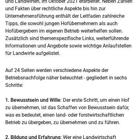
und Landwirten, im Oktober 2021 erarbeitet. Neben Zahlen
und Fakten über rechtliche Aspekte bis hin zur
Unternehmensführung enthält der Leitfaden zahlreiche
Skip to main content
Tipps, die sowohl jungen Hofübernehmern als auch
Hofübergebern im eigenen Betrieb weiterhelfen sollen.
Zusätzlich sind themenspezifische Links, weiterführende
Informationen und Angebote sowie wichtige Anlaufstellen
für Landwirte aufgelistet.
Auf 24 Seiten werden verschiedene Aspekte der
Betriebsnachfolge näher beleuchtet - gegliedert in sechs
Schritte:
1. Bewusstsein und Wille
: Der erste Schritt, um einen Hof
zu übernehmen, ist das Schaffen von Bewusstsein dafür,
was es bedeutet, einen land- oder forstwirtschaftlichen
Betrieb zu übergeben, zu übernehmen und zu führen.
2. Bildung und Erfahrung
: Wer eine Landwirtschaft