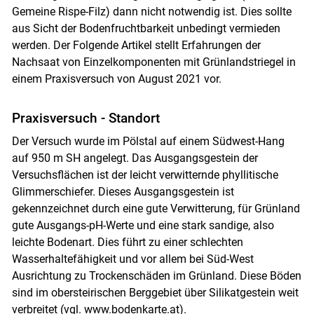
Gemeine Rispe-Filz) dann nicht notwendig ist. Dies sollte
aus Sicht der Bodenfruchtbarkeit unbedingt vermieden
werden. Der Folgende Artikel stellt Erfahrungen der
Nachsaat von Einzelkomponenten mit Grünlandstriegel in
einem Praxisversuch von August 2021 vor.
Praxisversuch - Standort
Der Versuch wurde im Pölstal auf einem Südwest-Hang
auf 950 m SH angelegt. Das Ausgangsgestein der
Versuchsflächen ist der leicht verwitternde phyllitische
Glimmerschiefer. Dieses Ausgangsgestein ist
gekennzeichnet durch eine gute Verwitterung, für Grünland
gute Ausgangs-pH-Werte und eine stark sandige, also
leichte Bodenart. Dies führt zu einer schlechten
Wasserhaltefähigkeit und vor allem bei Süd-West
Ausrichtung zu Trockenschäden im Grünland. Diese Böden
sind im obersteirischen Berggebiet über Silikatgestein weit
verbreitet (vgl.
www.bodenkarte.at
).