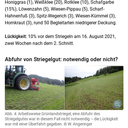
Honiggras (1), Weißklee (20), Rotklee (10), Schafgarbe
(15%), Löwenzahn (5), Wiesen-Pippau (5), Scharf-
Hahnenfuß (3), Spitz-Wegerich (3), Wiesen-Kümmel (3),
Hornkraut (3), rund 50 Begleitarten niedrigerer Deckung.
Lückigkeit:
10% vor dem Striegeln am 16. August 2021,
zwei Wochen nach dem 2. Schnitt.
Abfuhr von Striegelgut: notwendig oder nicht?
Abb. 4: Arbeitsweise Grünlandstriegel, eine Abfuhr des
Striegelgutes war in diesem Fall nicht notwendig – die Lückigkeit
war mit einer Überfahrt gegeben.
© W. Angeringer