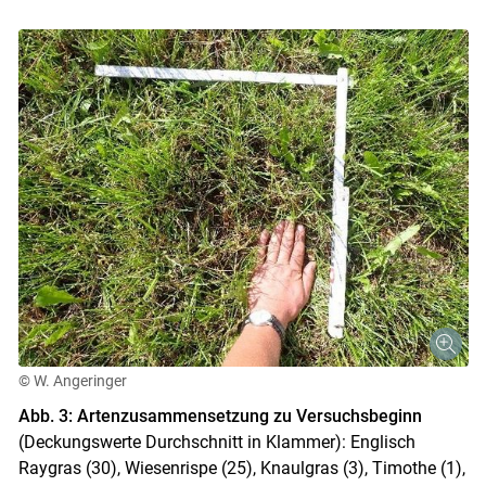
© W. Angeringer
Abb. 3: Artenzusammensetzung zu Versuchsbeginn
(Deckungswerte Durchschnitt in Klammer): Englisch
Raygras (30), Wiesenrispe (25), Knaulgras (3), Timothe (1),