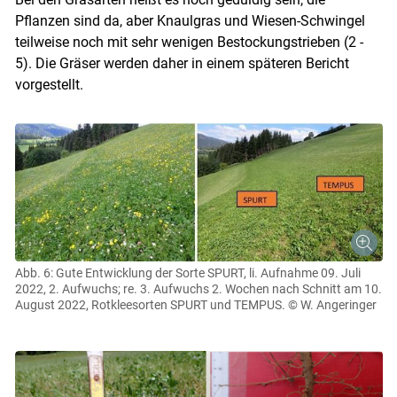
Pflanzen sind da, aber Knaulgras und Wiesen-Schwingel
teilweise noch mit sehr wenigen Bestockungstrieben (2 -
5). Die Gräser werden daher in einem späteren Bericht
vorgestellt.
Abb. 6: Gute Entwicklung der Sorte SPURT, li. Aufnahme 09. Juli
2022, 2. Aufwuchs; re. 3. Aufwuchs 2. Wochen nach Schnitt am 10.
August 2022, Rotkleesorten SPURT und TEMPUS.
© W. Angeringer