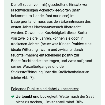
Der oft (auch von mir) gescholtene Einsatz von
raschwüchsigen Ackerrotklee-Sorten (man
bekommt im Handel fast nur diese) im
Dauergrünland muss aus den Erkenntnissen des
ersten Jahres Nachsaatversuch überdacht
werden. Obwohl der Kurzlebigkeit dieser Sorten
von zwei bis drei Jahren, können sie doch in
trockenen Jahren (heuer war für den Rotklee eine
ideale Witterung - warm und zwischendurch
feuchte Phasen) entscheidend positiv zur
Bodenfruchtbarkeit beitragen, und zwar aufgrund
seines Wurzeltiefganges und der
Sticksstoffbindung über die Knöllchenbakterien
(siehe Abb. 7).
Folgende Punkte sind dabei zu beachten:
Zeitpunkt und Lückigkeit:
Wetter nach der Saat
nicht zu trocken, Lückenanteil mind. 30%