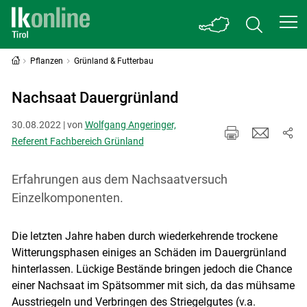
Pflanzen
Grünland & Futterbau
Nachsaat Dauergrünland
30.08.2022 | von
Wolfgang Angeringer,
Referent Fachbereich Grünland
Erfahrungen aus dem Nachsaatversuch
Einzelkomponenten.
Die letzten Jahre haben durch wiederkehrende trockene
Witterungsphasen einiges an Schäden im Dauergrünland
hinterlassen. Lückige Bestände bringen jedoch die Chance
einer Nachsaat im Spätsommer mit sich, da das mühsame
Ausstriegeln und Verbringen des Striegelgutes (v.a.