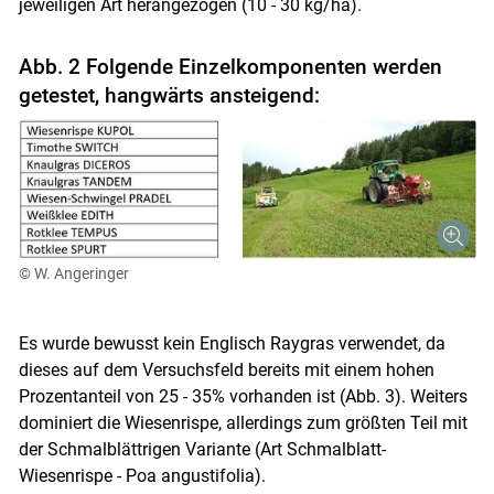
jeweiligen Art herangezogen (10 - 30 kg/ha).
Abb. 2 Folgende Einzelkomponenten werden
getestet, hangwärts ansteigend:
Skip to main content
© W. Angeringer
Es wurde bewusst kein Englisch Raygras verwendet, da
dieses auf dem Versuchsfeld bereits mit einem hohen
Prozentanteil von 25 - 35% vorhanden ist (Abb. 3). Weiters
dominiert die Wiesenrispe, allerdings zum größten Teil mit
der Schmalblättrigen Variante (Art Schmalblatt-
Wiesenrispe - Poa angustifolia).