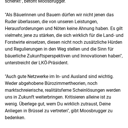
schenkt", betont Moosbrugger.
"Als Bäuerinnen und Bauern dürfen wir nicht jenen das
Ruder überlassen, die von unseren Leistungen,
Herausforderungen und Nöten keine Ahnung haben. Es gilt
vielmehr, jene zu stärken, die sich wirklich für die Land- und
Forstwirte einsetzen, diesen nicht noch zusätzliche Hürden
und Regulierungen in den Weg stellen und die Sinn für
bäuerliche Zukunftsperspektiven und Innovationen haben",
unterstreicht der LKÖ-Präsident.
"Auch gute Netzwerke im In- und Ausland sind wichtig.
Weder abgehobene Bürozimmertheorien, noch
marktschreierische, realitätsferne Scheinlösungen werden
uns in Zukunft weiterbringen. Kritisieren alleine ist zu
wenig. Überlege gut, wem Du wirklich zutraust, Deine
Anliegen in Brüssel zu vertreten", gibt Moosbrugger zu
bedenken.