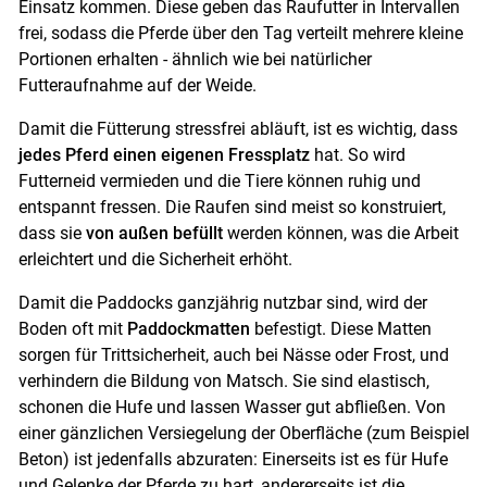
Einsatz kommen. Diese geben das Raufutter in Intervallen
frei, sodass die Pferde über den Tag verteilt mehrere kleine
Portionen erhalten - ähnlich wie bei natürlicher
Futteraufnahme auf der Weide.
Damit die Fütterung stressfrei abläuft, ist es wichtig, dass
jedes Pferd einen eigenen Fressplatz
hat. So wird
Futterneid vermieden und die Tiere können ruhig und
entspannt fressen. Die Raufen sind meist so konstruiert,
dass sie
von außen befüllt
werden können, was die Arbeit
erleichtert und die Sicherheit erhöht.
Damit die Paddocks ganzjährig nutzbar sind, wird der
Boden oft mit
Paddockmatten
befestigt. Diese Matten
sorgen für Trittsicherheit, auch bei Nässe oder Frost, und
verhindern die Bildung von Matsch. Sie sind elastisch,
schonen die Hufe und lassen Wasser gut abfließen. Von
einer gänzlichen Versiegelung der Oberfläche (zum Beispiel
Beton) ist jedenfalls abzuraten: Einerseits ist es für Hufe
und Gelenke der Pferde zu hart, andererseits ist die