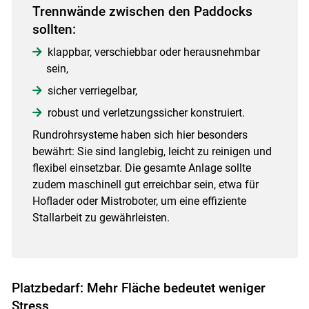
Trennwände zwischen den Paddocks
sollten:
klappbar, verschiebbar oder herausnehmbar
sein,
sicher verriegelbar,
robust und verletzungssicher konstruiert.
Rundrohrsysteme haben sich hier besonders
bewährt: Sie sind langlebig, leicht zu reinigen und
flexibel einsetzbar. Die gesamte Anlage sollte
zudem maschinell gut erreichbar sein, etwa für
Hoflader oder Mistroboter, um eine effiziente
Stallarbeit zu gewährleisten.
Platzbedarf: Mehr Fläche bedeutet weniger
Stress