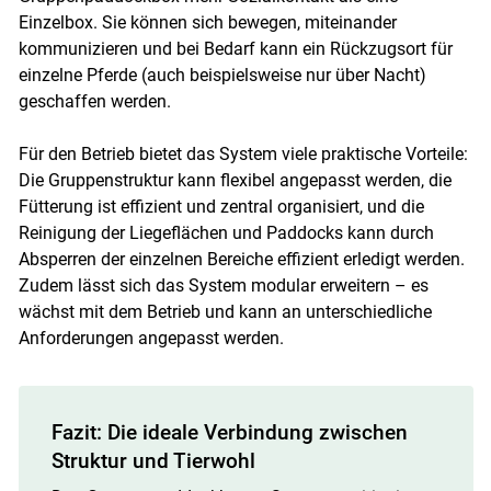
Einzelbox. Sie können sich bewegen, miteinander
kommunizieren und bei Bedarf kann ein Rückzugsort für
einzelne Pferde (auch beispielsweise nur über Nacht)
geschaffen werden.
Für den Betrieb bietet das System viele praktische Vorteile:
Die Gruppenstruktur kann flexibel angepasst werden, die
Fütterung ist effizient und zentral organisiert, und die
Reinigung der Liegeflächen und Paddocks kann durch
Absperren der einzelnen Bereiche effizient erledigt werden.
Zudem lässt sich das System modular erweitern – es
wächst mit dem Betrieb und kann an unterschiedliche
Anforderungen angepasst werden.
Fazit: Die ideale Verbindung zwischen
Struktur und Tierwohl