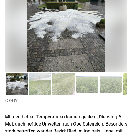
Skip to main content
© ÖHV
Mit den hohen Temperaturen kamen gestern, Dienstag 6.
Mai, auch heftige Unwetter nach Oberösterreich. Besonders
stark betroffen war der Bezirk Ried im Innkreis. Hagel mit