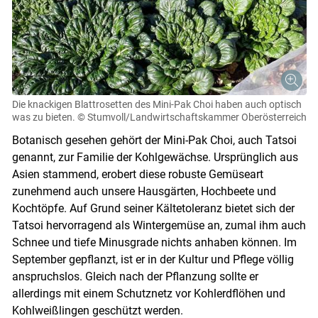
Die knackigen Blattrosetten des Mini-Pak Choi haben auch optisch
was zu bieten.
© Stumvoll/Landwirtschaftskammer Oberösterreich
Botanisch gesehen gehört der Mini-Pak Choi, auch Tatsoi
genannt, zur Familie der Kohlgewächse. Ursprünglich aus
Asien stammend, erobert diese robuste Gemüseart
Skip to main content
zunehmend auch unsere Hausgärten, Hochbeete und
Kochtöpfe. Auf Grund seiner Kältetoleranz bietet sich der
Tatsoi hervorragend als Wintergemüse an, zumal ihm auch
Schnee und tiefe Minusgrade nichts anhaben können. Im
September gepflanzt, ist er in der Kultur und Pflege völlig
anspruchslos. Gleich nach der Pflanzung sollte er
allerdings mit einem Schutznetz vor Kohlerdflöhen und
Kohlweißlingen geschützt werden.