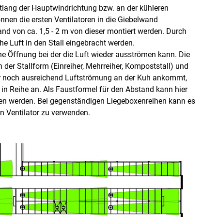
ntlang der Hauptwindrichtung bzw. an der kühleren
nen die ersten Ventilatoren in die Giebelwand
and von ca. 1,5 - 2 m von dieser montiert werden. Durch
he Luft in den Stall eingebracht werden.
ne Öffnung bei der die Luft wieder ausströmen kann. Die
 der Stallform (Einreiher, Mehrreiher, Kompoststall) und
der noch ausreichend Luftströmung an der Kuh ankommt,
in Reihe an. Als Faustformel für den Abstand kann hier
en werden. Bei gegenständigen Liegeboxenreihen kann es
en Ventilator zu verwenden.