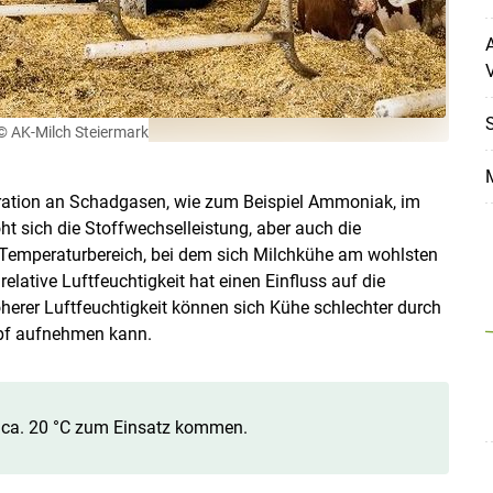
A
V
S
© AK-Milch Steiermark
M
tration an Schadgasen, wie zum Beispiel Ammoniak, im
öht sich die Stoffwechselleistung, aber auch die
Temperaturbereich, bei dem sich Milchkühe am wohlsten
relative Luftfeuchtigkeit hat einen Einfluss auf die
Skip to main content
herer Luftfeuchtigkeit können sich Kühe schlechter durch
pf aufnehmen kann.
 ca. 20 °C zum Einsatz kommen.