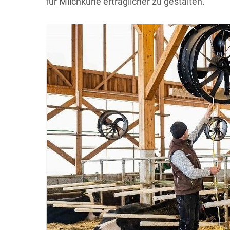
für Milchkühe erträglicher zu gestalten.