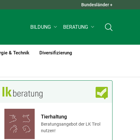
Bundesländer +
QUICK LINKS +
BILDUNG
BERATUNG
rgie & Technik
Diversifizierung
Tierhaltung
Beratungsangebot der LK Tirol
nutzen!