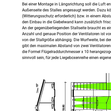
Bei einer Montage in Längsrichtung soll die Luft e
Außenseite des Stalles angesaugt werden. Dazu kön
(Witterungsschutz erforderlich) bzw. in einem Abst
den Einbau in die Giebelwand kann zusätzlich frisc
An der gegenüberliegenden Stallseite braucht es ei
Anzahl und genaue Position der Ventilatoren ist von
von der Stallgröße abhängig. Die Wurfweite, bei 
gibt den maximalen Abstand von zwei Ventilatoren 
die Formel Flügelraddurchmesser x 10 herangezog
sinnvoll sein, für jede Liegeboxenreihe einen eigen