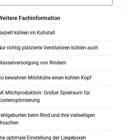
Weitere Fachinformation
ezielt kühlen im Kuhstall
ur richtig platzierte Ventilatoren kühlen auch
Wasserversorgung von Rindern
So bewahren Milchkühe einen kühlen Kopf
K Milchproduktion: Großer Spielraum für
Kostenoptimierung
ehlgeburten beim Rind und ihre vielseitigen
Ursachen
ie optimale Einstellung der Liegeboxen