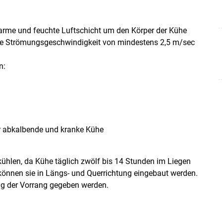
 warme und feuchte Luftschicht um den Körper der Kühe
ine Strömungsgeschwindigkeit von mindestens 2,5 m/sec
n:
r abkalbende und kranke Kühe
kühlen, da Kühe täglich zwölf bis 14 Stunden im Liegen
können sie in Längs- und Querrichtung eingebaut werden.
ng der Vorrang gegeben werden.