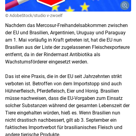
© AdobeStock/studio v-zwoelf
Nachdem das Mercosur-Freihandelsabkommen zwischen
der EU und Brasilien, Argentinien, Uruguay und Paraguay
am 1. Mai vorläufig in Kraft getreten ist, hat die EU nun
Brasilien aus der Liste der zugelassenen Fleischexporteure
entfernt, da in der Rindermast Antibiotika als
Wachstumsförderer eingesetzt werden.
Das ist eine Praxis, die in der EU seit Jahrzehnten strikt
Skip to main content
verboten ist. Betroffen von dem Importstopp sind auch
Hühnerfleisch, Pferdefleisch, Eier und Honig. Brasilien
müsse nachweisen, dass die EU-Vorgaben zum Einsatz
solcher Substanzen während der gesamten Lebenszeit der
Tiere eingehalten würden, hieß es. Wenn Brasilien nun
nicht drastisch nachbessert, gilt ab 3. September ein
faktisches Importverbot für brasilianisches Fleisch und
andere tierische Produkte.