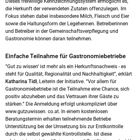
Dieses freiwillige Kennzeichnungssystem ermöglicht es,
die Herkunft der verwendeten Zutaten offenzulegen. Im
Fokus stehen dabei insbesondere Milch, Fleisch und Eier
sowie die Haltungsform der Legehennen. Betreiberinnen
und Betreiber in der Gemeinschaftsverpflegung und
Gastronomie können daran teilnehmen.
Einfache Teilnahme für Gastronomiebetriebe
“Gut zu wissen‘ ist mehr als ein Herkunftsnachweis - es
steht für Qualität, Regionalität und Nachhaltigkeit“, erklärt
Katharina Tidl
, Leiterin der Initiative. “Vor allem für
Gastronomiebetriebe ist die Teilnahme eine Chance, sich
positiv abzuheben und das Vertrauen ihrer Gäste zu
stärken.“ Die Anmeldung erfolgt unkompliziert über
www.gutzuwissen. co.at. In einem kostenlosen
Beratungstermin erhalten teilnehmende Betriebe
Unterstützung bei der Umsetzung bis zur Erstkontrolle
durch die selbst gewählte Kontrollstelle. Ist diese