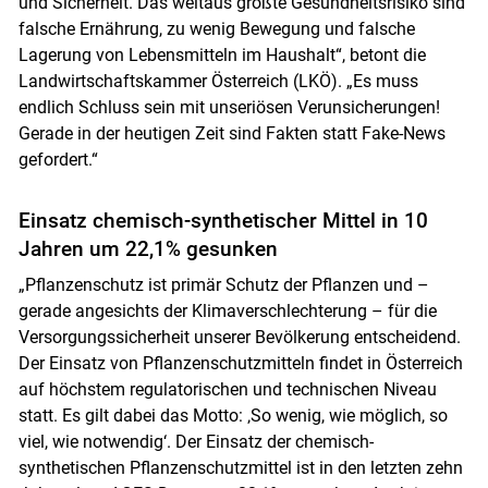
und Sicherheit. Das weitaus größte Gesundheitsrisiko sind
falsche Ernährung, zu wenig Bewegung und falsche
Lagerung von Lebensmitteln im Haushalt“, betont die
Landwirtschaftskammer Österreich (LKÖ). „Es muss
endlich Schluss sein mit unseriösen Verunsicherungen!
Gerade in der heutigen Zeit sind Fakten statt Fake-News
gefordert.“
Skip to main content
Einsatz chemisch-synthetischer Mittel in 10
Jahren um 22,1% gesunken
„Pflanzenschutz ist primär Schutz der Pflanzen und –
gerade angesichts der Klimaverschlechterung – für die
Versorgungssicherheit unserer Bevölkerung entscheidend.
Der Einsatz von Pflanzenschutzmitteln findet in Österreich
auf höchstem regulatorischen und technischen Niveau
statt. Es gilt dabei das Motto: ‚So wenig, wie möglich, so
viel, wie notwendig‘. Der Einsatz der chemisch-
synthetischen Pflanzenschutzmittel ist in den letzten zehn