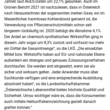
Jahren laut AGES-Daten um 22,1% gesunken. Auch im
Grünen Bericht 2021 ist nachzulesen, dass in Österreich
nach Herausrechnen der sogenannten inerten Gase, wo im
Wesentlichen harmloses Kohlendioxid gemeint ist, die
Verwendung von Pflanzenschutzmitteln schon seit
längerem rückläufig ist. 2020 beträgt die Abnahme 4,1%.
Der Anteil an chemisch-synthetischen Wirkstoffen ging in
diesem Jahr sogar um 8,3% zurück und umfasst nur mehr
ein Drittel der Gesamtmenge“, so die LKÖ. „Die einsetzten
Mittel bzw. Wirkstoffe haben auf EU- und nationaler Ebene
außerdem ein strenges und genaues Zulassungsverfahren
durchlaufen. Sie werden erst eingesetzt, wenn sie als
sicher und wirksam gelten. Jeder Anwender muss über
Sachkunde verfügen und eine entsprechende Ausbildung
absolviert haben“, so die Landwirtschaftskammer.
„Österreichische Lebensmittel bieten höchste Qualität und
Sicherheit. Umso wichtiger wäre es, dass die Konsumenten
auch mittels Herkunftskennzeichnung gezielt danach
greifen können.“