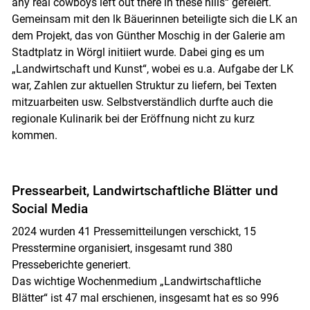
any real cowboys left out there in these hills“ gefeiert.
Gemeinsam mit den lk Bäuerinnen beteiligte sich die LK an
dem Projekt, das von Günther Moschig in der Galerie am
Stadtplatz in Wörgl initiiert wurde. Dabei ging es um
„Landwirtschaft und Kunst“, wobei es u.a. Aufgabe der LK
war, Zahlen zur aktuellen Struktur zu liefern, bei Texten
mitzuarbeiten usw. Selbstverständlich durfte auch die
regionale Kulinarik bei der Eröffnung nicht zu kurz
kommen.
Pressearbeit, Landwirtschaftliche Blätter und
Social Media
2024 wurden 41 Pressemitteilungen verschickt, 15
Presstermine organisiert, insgesamt rund 380
Presseberichte generiert.
Das wichtige Wochenmedium „Landwirtschaftliche
Blätter“ ist 47 mal erschienen, insgesamt hat es so 996