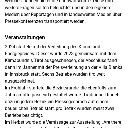
Welche Chancen bietet die Landwirtschaft? Diese und
weitere Fragen sollten beleuchtet und in den eigenen
Medien über Reportagen und in landesweiten Medien über
Pressekonferenzen transportiert werden.
Veranstaltungen
2024 startete mit der Verleihung des Klima- und
Energiepreises. Dieser wurde 2023 gemeinsam mit dem
Klimabündnis Tirol ausgeschrieben, der Abschluss fand
dann im Jänner mit der Preisverleihung an der Villa Blanka
in Innsbruck statt. Sechs Betriebe wurden tirolweit
ausgezeichnet.
Im Frühjahr startete die Bezirksrunde, die ebenfalls zum
Jahresmotto passend gestaltet wurde. Traditionell findet
dazu in jedem Bezirk ein Pressegespräch auf einem
bäuerlichen Betrieb statt, pro Bezirk wurden meist zwei
Betriebe besichtigt.
Im Herbst wurde die Vernissage zur Ausstellung „Are there