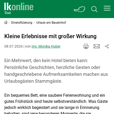
Diversifizierung
Urlaub am Bauernhof
Kleine Erlebnisse mit großer Wirkung
08.07.2026 | von
Ing. Monika Huber
Ein Mehrwert, den kein Hotel bieten kann:
Persönliche Geschichten, herzliche Gesten oder
handgeschriebene Aufmerksamkeiten machen aus
Urlaubsgästen Stammgäste.
Ein bequemes Bett, eine saubere Ferienwohnung und ein
gutes Frühstück sind heute selbstverständlich. Was Gäste
jedoch wirklich begeistert und sie lange in Erinnerung
behalten, sind jene besonderen Momente, die sie