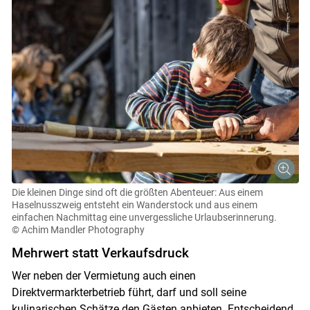
Skip to main content
Die kleinen Dinge sind oft die größten Abenteuer: Aus einem
Haselnusszweig entsteht ein Wanderstock und aus einem
einfachen Nachmittag eine unvergessliche Urlaubserinnerung.
© Achim Mandler Photography
Mehrwert statt Verkaufsdruck
Wer neben der Vermietung auch einen
Direktvermarkterbetrieb führt, darf und soll seine
kulinarischen Schätze den Gästen anbieten. Entscheidend