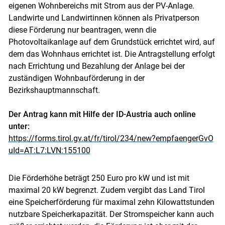
eigenen Wohnbereichs mit Strom aus der PV-Anlage.
Landwirte und Landwirtinnen können als Privatperson
diese Förderung nur beantragen, wenn die
Photovoltaikanlage auf dem Grundstück errichtet wird, auf
dem das Wohnhaus errichtet ist. Die Antragstellung erfolgt
nach Errichtung und Bezahlung der Anlage bei der
zuständigen Wohnbauförderung in der
Bezirkshauptmannschaft.
Der Antrag kann mit Hilfe der ID-Austria auch online
unter:
https://forms.tirol.gv.at/fr/tirol/234/new?empfaengerGvO
uId=AT:L7:LVN:155100
Die Förderhöhe beträgt 250 Euro pro kW und ist mit
maximal 20 kW begrenzt. Zudem vergibt das Land Tirol
eine Speicherförderung für maximal zehn Kilowattstunden
nutzbare Speicherkapazität. Der Stromspeicher kann auch