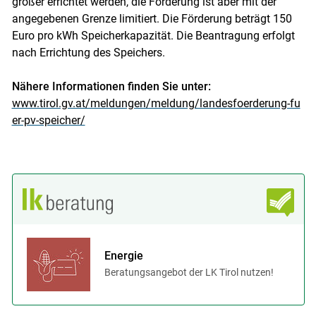
größer errichtet werden, die Förderung ist aber mit der
angegebenen Grenze limitiert. Die Förderung beträgt 150
Euro pro kWh Speicherkapazität. Die Beantragung erfolgt
nach Errichtung des Speichers.
Nähere Informationen finden Sie unter:
www.tirol.gv.at/meldungen/meldung/landesfoerderung-fu
er-pv-speicher/
Energie
Beratungsangebot der LK Tirol nutzen!