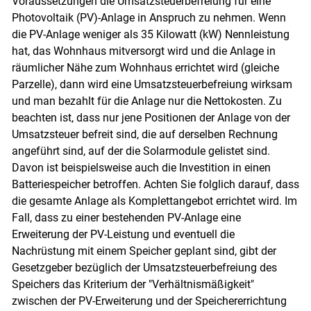
Voraussetzungen die Umsatzsteuerbefreiung für eine
Photovoltaik (PV)-Anlage in Anspruch zu nehmen. Wenn
die PV-Anlage weniger als 35 Kilowatt (kW) Nennleistung
hat, das Wohnhaus mitversorgt wird und die Anlage in
räumlicher Nähe zum Wohnhaus errichtet wird (gleiche
Parzelle), dann wird eine Umsatzsteuerbefreiung wirksam
und man bezahlt für die Anlage nur die Nettokosten. Zu
beachten ist, dass nur jene Positionen der Anlage von der
Umsatzsteuer befreit sind, die auf derselben Rechnung
Skip to main content
angeführt sind, auf der die Solarmodule gelistet sind.
Davon ist beispielsweise auch die Investition in einen
Batteriespeicher betroffen. Achten Sie folglich darauf, dass
die gesamte Anlage als Komplettangebot errichtet wird. Im
Fall, dass zu einer bestehenden PV-Anlage eine
Erweiterung der PV-Leistung und eventuell die
Nachrüstung mit einem Speicher geplant sind, gibt der
Gesetzgeber bezüglich der Umsatzsteuerbefreiung des
Speichers das Kriterium der "Verhältnismäßigkeit"
zwischen der PV-Erweiterung und der Speichererrichtung