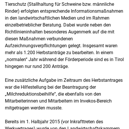
Tierschutz (Stallhaltung für Schweine bzw. männliche
Rinder) erfolgten entsprechende Informationsmaßnahmen
in den landwirtschaftlichen Medien und im Rahmen
einzelbetrieblicher Beratung. Dabei wurde neben den
Richtlinieninhalten besonderes Augenmerk auf die mit
diesen Maßnahmen verbundenen
Aufzeichnungsverpflichtungen gelegt. Insgesamt waren
mehr als 1.200 Herbstanträge zu bearbeiten. In einem
„normalen“ Jahr während der Förderperiode sind es in Tirol
hingegen nur rund 200 Anträge.
Eine zusätzliche Aufgabe im Zeitraum des Herbstantrages
war die Hilfestellung bei der Beantragung der
„Milchreduktionsbeihilfe“, die ebenfalls von den
Mitarbeiterinnen und Mitarbeitern im Invekos-Bereich
mitgetragen werden musste.
Bereits im 1. Halbjahr 2015 (vor Inkrafttreten des
Werkvertrages) wurde von den Landwirtschaftskammern