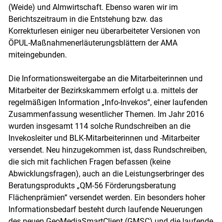
(Weide) und Almwirtschaft. Ebenso waren wir im
Berichtszeitraum in die Entstehung bzw. das
Korrekturlesen einiger neu überarbeiteter Versionen von
ÖPUL-Maßnahmenerläuterungsblättern der AMA
miteingebunden.
Die Informationsweitergabe an die Mitarbeiterinnen und
Mitarbeiter der Bezirkskammern erfolgt u.a. mittels der
regelmäßigen Information „Info-Invekos“, einer laufenden
Zusammenfassung wesentlicher Themen. Im Jahr 2016
wurden insgesamt 114 solche Rundschreiben an die
Invekosleiter und BLK-Mitarbeiterinnen und -Mitarbeiter
versendet. Neu hinzugekommen ist, dass Rundschreiben,
die sich mit fachlichen Fragen befassen (keine
Abwicklungsfragen), auch an die Leistungserbringer des
Beratungsprodukts „QM-56 Förderungsberatung
Flächenprämien“ versendet werden. Ein besonders hoher
Informationsbedarf besteht durch laufende Neuerungen
des neuen GeoMediaSmartClient (GMSC) und die laufende