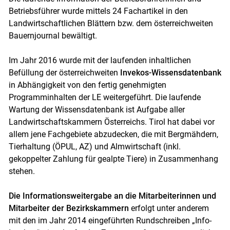
Betriebsführer wurde mittels 24 Fachartikel in den
Landwirtschaftlichen Blättern bzw. dem österreichweiten
Bauernjournal bewältigt.
Skip to main content
Im Jahr 2016 wurde mit der laufenden inhaltlichen
Befüllung der österreichweiten
Invekos-Wissensdatenbank
in Abhängigkeit von den fertig genehmigten
Programminhalten der LE weitergeführt. Die laufende
Wartung der Wissensdatenbank ist Aufgabe aller
Landwirtschaftskammern Österreichs. Tirol hat dabei vor
allem jene Fachgebiete abzudecken, die mit Bergmähdern,
Tierhaltung (ÖPUL, AZ) und Almwirtschaft (inkl.
gekoppelter Zahlung für gealpte Tiere) in Zusammenhang
stehen.
Die Informationsweitergabe an die Mitarbeiterinnen und
Mitarbeiter der Bezirkskammern
erfolgt unter anderem
mit den im Jahr 2014 eingeführten Rundschreiben „Info-