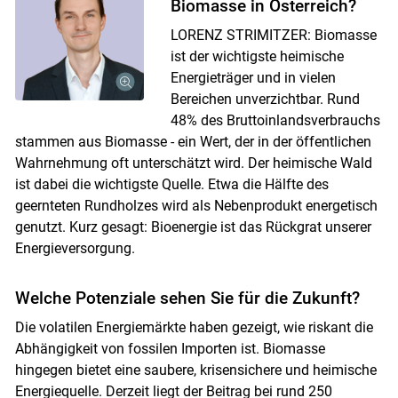
Biomasse in Österreich?
LORENZ STRIMITZER: Biomasse
ist der wichtigste heimische
Energieträger und in vielen
Bereichen unverzichtbar. Rund
48% des Bruttoinlandsverbrauchs
stammen aus Biomasse - ein Wert, der in der öffentlichen
Wahrnehmung oft unterschätzt wird. Der heimische Wald
ist dabei die wichtigste Quelle. Etwa die Hälfte des
geernteten Rundholzes wird als Nebenprodukt energetisch
genutzt. Kurz gesagt: Bioenergie ist das Rückgrat unserer
Energieversorgung.
Welche Potenziale sehen Sie für die Zukunft?
Die volatilen Energiemärkte haben gezeigt, wie riskant die
Abhängigkeit von fossilen Importen ist. Biomasse
hingegen bietet eine saubere, krisensichere und heimische
Energiequelle. Derzeit liegt der Beitrag bei rund 250