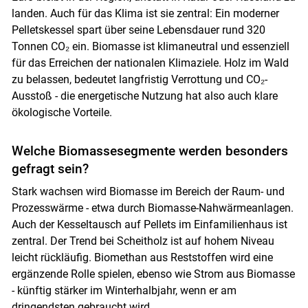
landen. Auch für das Klima ist sie zentral: Ein moderner
Pelletskessel spart über seine Lebensdauer rund 320
Tonnen CO₂ ein. Biomasse ist klimaneutral und essenziell
für das Erreichen der nationalen Klimaziele. Holz im Wald
zu belassen, bedeutet langfristig Verrottung und CO₂-
Ausstoß - die energetische Nutzung hat also auch klare
ökologische Vorteile.
Welche Biomassesegmente werden besonders
gefragt sein?
Stark wachsen wird Biomasse im Bereich der Raum- und
Prozesswärme - etwa durch Biomasse-Nahwärmeanlagen.
Auch der Kesseltausch auf Pellets im Einfamilienhaus ist
zentral. Der Trend bei Scheitholz ist auf hohem Niveau
leicht rückläufig. Biomethan aus Reststoffen wird eine
ergänzende Rolle spielen, ebenso wie Strom aus Biomasse
- künftig stärker im Winterhalbjahr, wenn er am
dringendsten gebraucht wird.