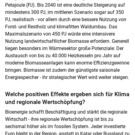
Petajoule (PJ). Bis 2040 ist eine deutliche Steigerung auf
Skip to main content
mindestens 300 PJ, im mittleren Szenario sogar auf 350
PJ, realistisch - vor allem durch eine bessere Nutzung von
Forst- und Restholz und klimafitten Waldumbau. Das
Maximalszenario von 450 PJ würde eine intensivere
Nutzung landwirtschaftlicher Biomasse erfordern. Generell
liegen besonders im Wärmesektor große Potenziale: Der
Austausch von bis zu 40.000 Heizkesseln pro Jahr auf
moderne Biomasseanlagen kann enorme Effizienzgewinne
bringen. Biomasse ist zudem der günstigste saisonale
Energiespeicher - ihr strategischer Wert wird weiter steigen.
Welche positiven Effekte ergeben sich für Klima
und regionale Wertschöpfung?
Bioenergie schafft Beschäftigung und stärkt die regionale
Wirtschaft - ihre regionale Wertschöpfung ist bis zu
sechsmal höher als im fossilen System. Jeder investierte
Euro bleibt in der Region, anstatt in Katar oder Russland zu