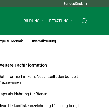
Bundesländer +
QUICK LINKS +
BILDUNG
BERATUNG
rgie & Technik
Diversifizierung
Weitere Fachinformation
ut informiert imkern: Neuer Leitfaden bündelt
Praxiswissen
aps als Nahrung für Bienen
Neue Herkunftskennzeichnung für Honig bringt