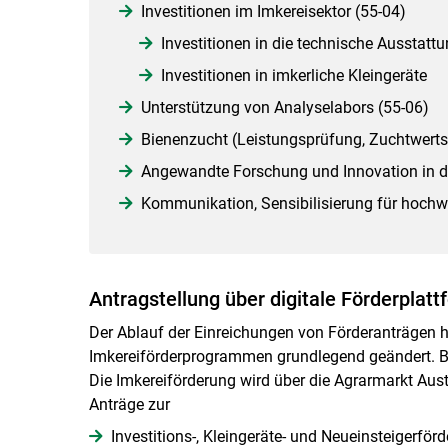
Investitionen im Imkereisektor (55-04)
Investitionen in die technische Ausstatt
Investitionen in imkerliche Kleingeräte
Unterstützung von Analyselabors (55-06)
Bienenzucht (Leistungsprüfung, Zuchtwerts
Angewandte Forschung und Innovation in de
Kommunikation, Sensibilisierung für hochw
Antragstellung über digitale Förderplat
Der Ablauf der Einreichungen von Förderanträgen h
Imkereiförderprogrammen grundlegend geändert. Bi
Die Imkereiförderung wird über die Agrarmarkt Aus
Anträge zur
Investitions-, Kleingeräte- und Neueinsteigerför