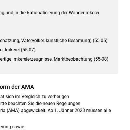
ung und in die Rationalisierung der Wanderimkerei
chätzung, Vatervölker, künstliche Besamung) (55-05)
r Imkerei (55-07)
ertige Imkereierzeugnisse, Marktbeobachtung (55-08)
tform der AMA
at sich im Vergleich zu vorherigen
tte beachten Sie die neuen Regelungen.
tria (AMA) abgewickelt. Ab 1. Jänner 2023 müssen alle
derung sowie