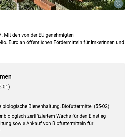
27. Mit den von der EU genehmigten
Mio. Euro an öffentlichen Fördermitteln für Imkerinnen und
hmen
5-01)
e biologische Bienenhaltung, Biofuttermittel (55-02)
biologisch zertifiziertem Wachs für den Einstieg
ltung sowie Ankauf von Biofuttermitteln für
r