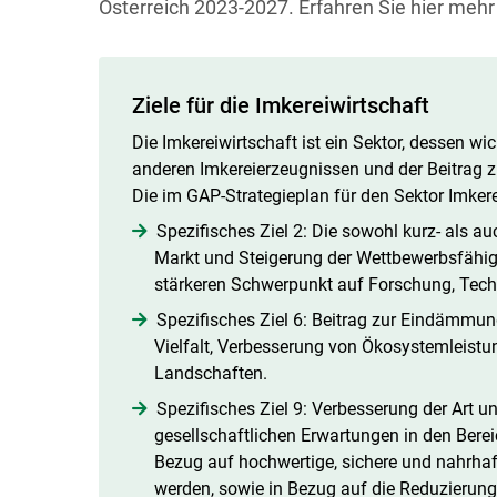
Österreich 2023-2027. Erfahren Sie hier mehr
Ziele für die Imkereiwirtschaft
Die Imkereiwirtschaft ist ein Sektor, dessen w
anderen Imkereierzeugnissen und der Beitrag z
Die im GAP-Strategieplan für den Sektor Imkere
Spezifisches Ziel 2: Die sowohl kurz- als a
Markt und Steigerung der Wettbewerbsfähigke
stärkeren Schwerpunkt auf Forschung, Techn
Spezifisches Ziel 6: Beitrag zur Eindämmu
Vielfalt, Verbesserung von Ökosystemleis
Landschaften.
Spezifisches Ziel 9: Verbesserung der Art u
gesellschaftlichen Erwartungen in den Berei
Bezug auf hochwertige, sichere und nahrhaf
werden, sowie in Bezug auf die Reduzierung