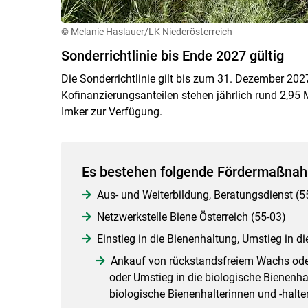
© Melanie Haslauer/LK Niederösterreich
Sonderrichtlinie bis Ende 2027 gültig
Die Sonderrichtlinie gilt bis zum 31. Dezember 20
Kofinanzierungsanteilen stehen jährlich rund 2,95 
Imker zur Verfügung.
Es bestehen folgende Fördermaßna
Aus- und Weiterbildung, Beratungsdienst (5
Netzwerkstelle Biene Österreich (55-03)
Einstieg in die Bienenhaltung, Umstieg in di
Ankauf von rückstandsfreiem Wachs oder 
oder Umstieg in die biologische Bienenha
biologische Bienenhalterinnen und -halte