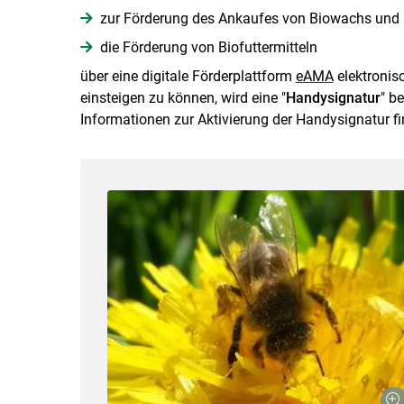
zur Förderung des Ankaufes von Biowachs und
die Förderung von Biofuttermitteln
über eine digitale Förderplattform
eAMA
elektronis
einsteigen zu können, wird eine "
Handysignatur
" b
Informationen zur Aktivierung der Handysignatur f