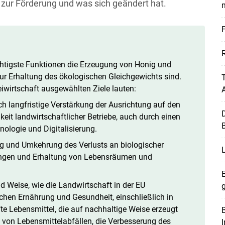
 zur Förderung und was sich geändert hat.
F
R
ichtigste Funktionen die Erzeugung von Honig und
ur Erhaltung des ökologischen Gleichgewichts sind.
T
iwirtschaft ausgewählten Ziele lauten:
uch langfristige Verstärkung der Ausrichtung auf den
D
it landwirtschaftlicher Betriebe, auch durch einen
ologie und Digitalisierung.
ng und Umkehrung des Verlusts an biologischer
tungen und Erhaltung von Lebensräumen und
E
nd Weise, wie die Landwirtschaft in der EU
chen Ernährung und Gesundheit, einschließlich in
te Lebensmittel, die auf nachhaltige Weise erzeugt
B
 von Lebensmittelabfällen, die Verbesserung des
I