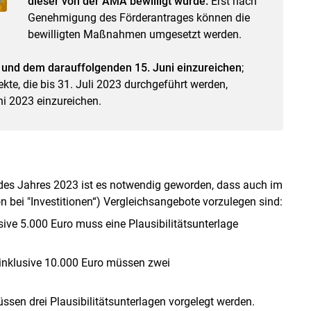
dieser von der AMA bewilligt wurde.
Erst nach
Genehmigung des Förderantrages können die
bewilligten Maßnahmen umgesetzt werden.
 und dem darauffolgenden 15. Juni einzureichen
;
te, die bis 31. Juli 2023 durchgeführt werden,
i 2023 einzureichen.
 des Jahres 2023 ist es notwendig geworden, dass auch im
n bei "Investitionen“) Vergleichsangebote vorzulegen sind:
ive 5.000 Euro muss eine Plausibilitätsunterlage
 inklusive 10.000 Euro müssen zwei
sen drei Plausibilitätsunterlagen vorgelegt werden.