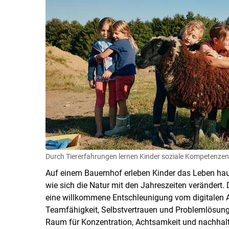
Durch Tiererfahrungen lernen Kinder soziale Kompetenzen
Auf einem Bauernhof erleben Kinder das Leben hau
wie sich die Natur mit den Jahreszeiten verändert. 
eine willkommene Entschleunigung vom digitalen All
Teamfähig­keit, Selbstvertrauen und Problemlösun
Raum für Konzen­tration, Achtsamkeit und nachhalt