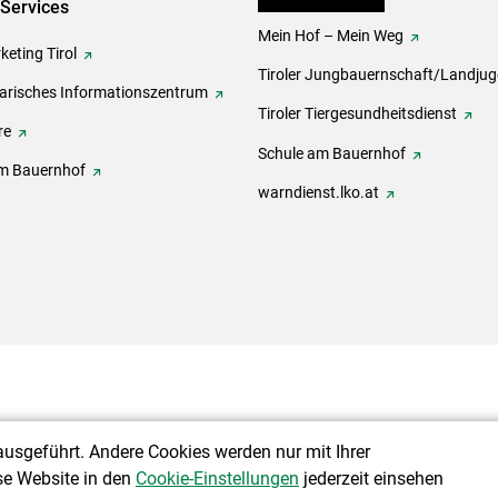
-Services
Mein Hof – Mein Weg
eting Tirol
Tiroler Jungbauernschaft/Landju
rarisches Informationszentrum
Tiroler Tiergesundheitsdienst
re
Schule am Bauernhof
m Bauernhof
warndienst.lko.at
ausgeführt. Andere Cookies werden nur mit Ihrer
se Website in den
Cookie-Einstellungen
jederzeit einsehen