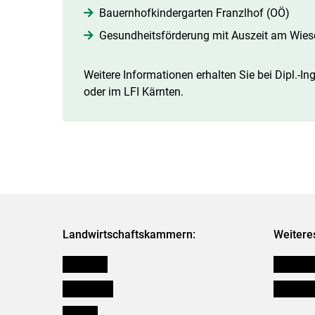
Bauernhofkindergarten Franzlhof (OÖ)
Gesundheitsförderung mit Auszeit am Wies
Weitere Informationen erhalten Sie bei Dipl.-Ing.
oder im LFI Kärnten.
Landwirtschaftskammern:
Weitere
Österreich
Publikati
Burgenland
Verbänd
Kärnten