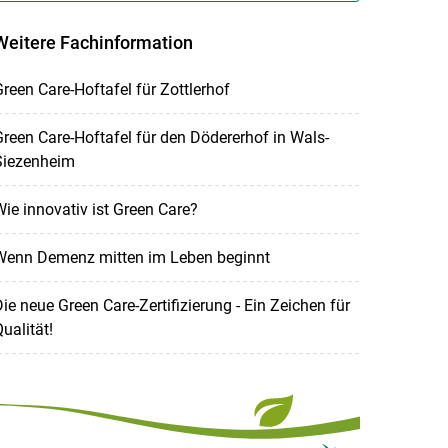
Weitere Fachinformation
reen Care-Hoftafel für Zottlerhof
reen Care-Hoftafel für den Dödererhof in Wals-
Siezenheim
ie innovativ ist Green Care?
Wenn Demenz mitten im Leben beginnt
ie neue Green Care-Zertifizierung - Ein Zeichen für
ualität!