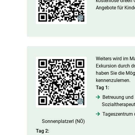
kostenlose Green C
Angebote für Kinde
Weiters wird im Ma
Exkursion durch dr
haben Sie die Mögl
kennenzulernen.
Tag 1:
Betreuung und 
Sozialtherapeu
Tageszentrum 
Sonnenplatzerl (NÖ)
Tag 2: