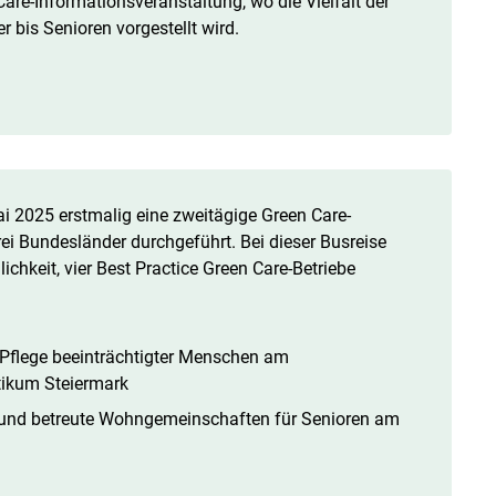
are-Informationsveranstaltung, wo die Vielfalt der
r bis Senioren vorgestellt wird.
i 2025 erstmalig eine zweitägige Green Care-
ei Bundesländer durchgeführt. Bei dieser Busreise
ichkeit, vier Best Practice Green Care-Betriebe
Pflege beeinträchtigter Menschen am
tikum Steiermark
und betreute Wohngemeinschaften für Senioren am