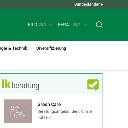
Bundesländer +
QUICK LINKS +
BILDUNG
BERATUNG
rgie & Technik
Diversifizierung
(current)1
Green Care
Beratungsangebot der LK Tirol
nutzen!