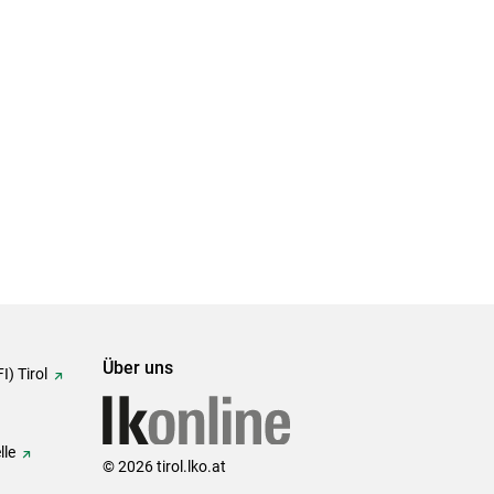
Über uns
I) Tirol
lle
© 2026 tirol.lko.at