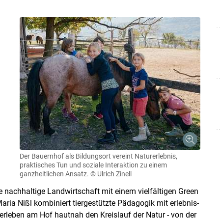
Skip to main content
Der Bauernhof als Bildungsort vereint Naturerlebnis,
praktisches Tun und soziale Interaktion zu einem
ganzheitlichen Ansatz.
© Ulrich Zinell
e nachhaltige Landwirtschaft mit einem vielfältigen Green
ia Nißl kombiniert tiergestützte Pädagogik mit erlebnis-
leben am Hof hautnah den Kreislauf der Natur - von der