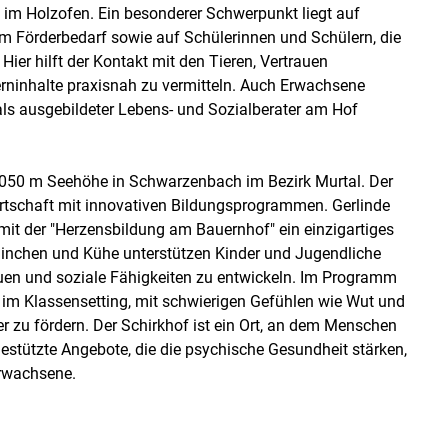
 im Holzofen. Ein besonderer Schwerpunkt liegt auf
 Förderbedarf sowie auf Schülerinnen und Schülern, die
ier hilft der Kontakt mit den Tieren, Vertrauen
ninhalte praxisnah zu vermitteln. Auch Erwachsene
als ausgebildeter Lebens- und Sozialberater am Hof
f 1050 m Seehöhe in Schwarzenbach im Bezirk Murtal. Der
irtschaft mit innovativen Bildungsprogrammen. Gerlinde
mit der "Herzensbildung am Bauernhof" ein einzigartiges
aninchen und Kühe unterstützen Kinder und Jugendliche
bauen und soziale Fähigkeiten zu entwickeln. Im Programm
r im Klassensetting, mit schwierigen Gefühlen wie Wut und
 zu fördern. Der Schirkhof ist ein Ort, an dem Menschen
rgestützte Angebote, die die psychische Gesundheit stärken,
Erwachsene.