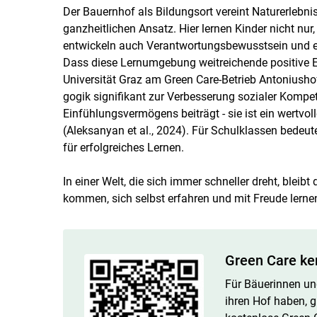
Der Bauernhof als Bildungsort vereint Naturerlebni
ganzheitlichen Ansatz. Hier lernen Kinder nicht nur,
entwickeln auch Verantwortungsbewusstsein und e
Dass diese Lernumgebung weitreichende positive Ef
Universität Graz am Green Care-Betrieb Anto­niushof 
gogik signifikant zur Verbesserung sozialer Kompe
Einfühlungsvermögens beiträgt - sie ist ein wertvol
(Aleksanyan et al., 2024). Für Schulklassen bedeut
für erfolgreiches Lernen.
In einer Welt, die sich immer schneller dreht, bleib
kommen, sich selbst erfahren und mit Freude lernen 
Green Care ke
Für Bäuerinnen und
ihren Hof haben, g