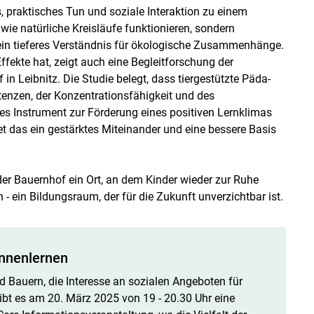
s, praktisches Tun und soziale Interaktion zu einem
 wie natürliche Kreisläufe funktionieren, sondern
in tieferes Verständnis für ökologische Zusammenhänge.
fekte hat, zeigt auch eine Begleitforschung der
in Leibnitz. Die Studie belegt, dass tiergestützte Päda­
tenzen, der Konzentrationsfähigkeit und des
les Instrument zur Förderung eines positiven Lernklimas
et das ein gestärktes Miteinander und eine bessere Basis
t der Bauernhof ein Ort, an dem Kinder wieder zur Ruhe
- ein Bildungsraum, der für die Zukunft unverzichtbar ist.
nnenlernen
 Bauern, die Interesse an sozialen Angeboten für
ibt es am 20. März 2025 von 19 - 20.30 Uhr eine