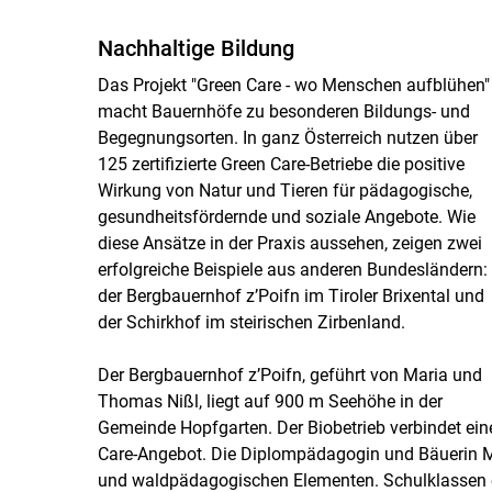
Nachhaltige Bildung
Das Projekt "Green Care - wo Menschen aufblühen"
macht Bauernhöfe zu besonderen Bildungs- und
Begegnungsorten. In ganz Österreich nutzen über
125 zertifizierte Green Care-Betriebe die positive
Wirkung von Natur und Tieren für pädagogische,
gesundheitsfördernde und soziale Angebote. Wie
diese Ansätze in der Praxis aussehen, zeigen zwei
erfolgreiche Beispiele aus anderen Bundesländern:
der Bergbauernhof z’Poifn im Tiroler Brixental und
der Schirkhof im steirischen Zirbenland.
Der Bergbauernhof z’Poifn, geführt von Maria und
Thomas Nißl, liegt auf 900 m Seehöhe in der
Gemeinde Hopfgarten. Der Biobetrieb verbindet ein
Care-Angebot. Die Diplompädagogin und Bäuerin Mar
und waldpädagogischen Elementen. Schulklassen er