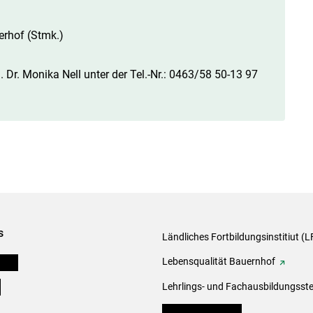
erhof (Stmk.)
 Dr. Monika Nell unter der Tel.-Nr.: 0463/​​58 50-13 97
s
Ländliches Fortbildungsinstitiut (LF
onen
Lebensqualität Bauernhof
e
Lehrlings- und Fachausbildungsste
lk Bäuerinnen Tirol