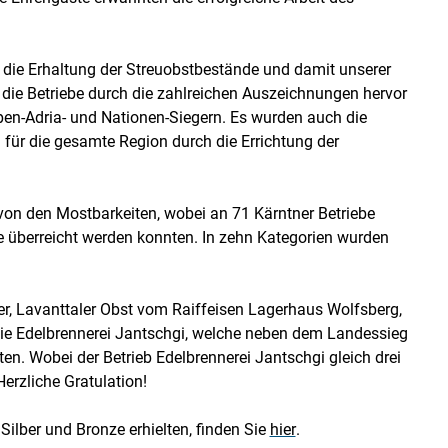
r die Erhaltung der Streuobstbestände und damit unserer
 die Betriebe durch die zahlreichen Auszeichnungen hervor
lpen-Adria- und Nationen-Siegern. Es wurden auch die
für die gesamte Region durch die Errichtung der
on den Mostbarkeiten, wobei an 71 Kärntner Betriebe
e überreicht werden konnten. In zehn Kategorien wurden
er, Lavanttaler Obst vom Raiffeisen Lagerhaus Wolfsberg,
e Edelbrennerei Jantschgi, welche neben dem Landessieg
en. Wobei der Betrieb Edelbrennerei Jantschgi gleich drei
erzliche Gratulation!
Silber und Bronze erhielten, finden Sie
hier
.