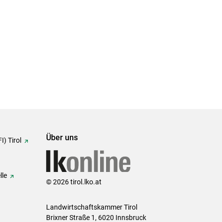
Über uns
I) Tirol
lle
© 2026 tirol.lko.at
Landwirtschaftskammer Tirol
Brixner Straße 1, 6020 Innsbruck