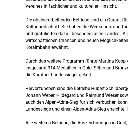
Vereines in fachlicher und kultureller Hinsicht.
Die obstverarbeitenden Betriebe sind ein Garant fü
Kulturlandschaft. Sie hoben die Wertschöpfung für
und gratulierten dazu - besonders allen Landes-, A
wirtschaftlichen Chancen und neuen Möglichkeiten 
Koralmbahn erwähnt.
Durch das weitere Programm führte Martina Kopp v
insgesamt 314 Medaillen in Gold, Silber und Bronz
die Kärntner Landessieger gekürt.
Hervorzuheben sind die Betriebe Hubert Schildberg
Johann Weber, Hildegard und Raimund Wieser sowi
auch den Alpen-Adria-Sieg für sich verbuchen konnt
Landessiege und einen Alpen-Adria-Sieg erreichte. H
Alle weiteren Betriebe, die Auszeichnungen in Gold, 