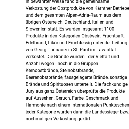
In bewährter Weise fand die gemeinsame
Verkostung der Obstprodukte von Kärntner Betrieb
und dem gesamten Alpen-Adria-Raum aus dem
übrigen Österreich, Deutschland, Italien und
Slowenien statt. Es wurden insgesamt 1100
Produkte in den Kategorien Obstwein, Fruchtsaft,
Edelbrand, Likör und Fruchtessig unter der Leitung
von Georg Thünauer in St. Paul im Lavanttal
verkostet. Die Brände wurden - der Vielfalt und
Anzahl wegen - noch in die Gruppen
Kernobstbrände, Steinobstbrände,
Beerenobstbrände, fassgelagerte Brände, sonstige
Brände und Spirituosen unterteilt. Die fachkundige
Jury aus ganz Österreich überprüfte die Produkte
auf Aussehen, Geruch, Farbe, Geschmack und
Harmonie nach einem internationalen Punkteschem
jeder Kategorie wurden dann die Landessieger bzw. 
nochmaligen Verkostung gekürt.