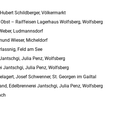
 Hubert Schildberger, Völkermarkt
r Obst – Raiffeisen Lagerhaus Wolfsberg, Wolfsberg
 Weber, Ludmannsdorf
imund Wieser, Micheldorf
rlassnig, Feld am See
Jantschgi, Julia Penz, Wolfsberg
i Jantschgi, Julia Penz, Wolfsberg
agert, Josef Schwenner, St. Georgen im Gailtal
and, Edelbrennerei Jantschgi, Julia Penz, Wolfsberg
ach