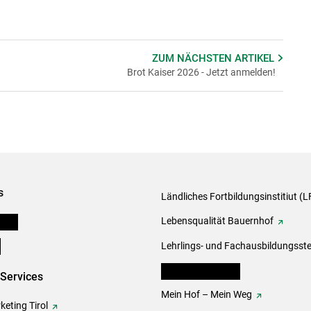
ZUM NÄCHSTEN
ARTIKEL
Brot Kaiser 2026 - Jetzt anmelden!
s
Ländliches Fortbildungsinstitiut (LF
onen
Lebensqualität Bauernhof
e
Lehrlings- und Fachausbildungsste
lk Bäuerinnen Tirol
-Services
Mein Hof – Mein Weg
eting Tirol