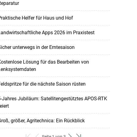
Reparatur
raktische Helfer für Haus und Hof
andwirtschaftliche Apps 2026 im Praxistest
icher unterwegs in der Erntesaison
ostenlose Lösung für das Bearbeiten von
Lenksystemdaten
eldspritze für die nächste Saison rüsten
-Jahres Jubiläum: Satellitengestütztes APOS-RTK
eiert
roß, größer, Agritechnica: Ein Rückblick
Seite 1 von 3