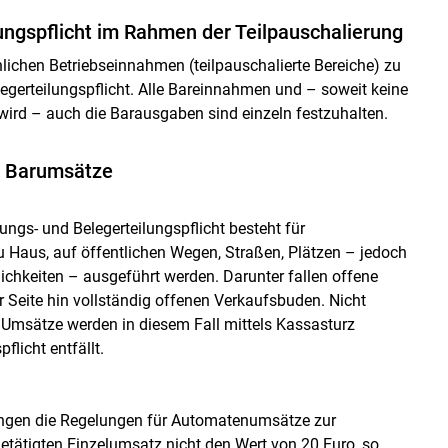
ungspflicht im Rahmen der Teilpauschalierung
lichen Betriebseinnahmen (teilpauschalierte Bereiche) zu
legerteilungspflicht. Alle Bareinnahmen und – soweit keine
d – auch die Barausgaben sind einzeln festzuhalten.
on Barumsätze
ngs- und Belegerteilungspflicht besteht für
 Haus, auf öffentlichen Wegen, Straßen, Plätzen – jedoch
chkeiten – ausgeführt werden. Darunter fallen offene
Seite hin vollständig offenen Verkaufsbuden. Nicht
n Umsätze werden in diesem Fall mittels Kassasturz
flicht entfällt.
angen die Regelungen für Automatenumsätze zur
etätigten Einzelumsatz nicht den Wert von 20 Euro, so