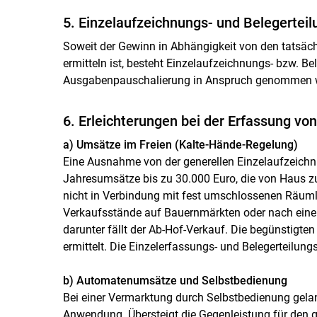
5. Einzelaufzeichnungs- und Belegerteil
Soweit der Gewinn in Abhängigkeit von den tatsäch
ermitteln ist, besteht Einzelaufzeichnungs- bzw. Be
Ausgabenpauschalierung in Anspruch genommen wir
6. Erleichterungen bei der Erfassung v
a) Umsätze im Freien (Kalte-Hände-Regelung)
Eine Ausnahme von der generellen Einzelaufzeichnu
Jahresumsätze bis zu 30.000 Euro, die von Haus zu
nicht in Verbindung mit fest umschlossenen Räumli
Verkaufsstände auf Bauernmärkten oder nach einer 
darunter fällt der Ab-Hof-Verkauf. Die begünstigte
ermittelt. Die Einzelerfassungs- und Belegerteilungsp
b) Automatenumsätze und Selbstbedienung
Bei einer Vermarktung durch Selbstbedienung gel
Anwendung. Übersteigt die Gegenleistung für den g