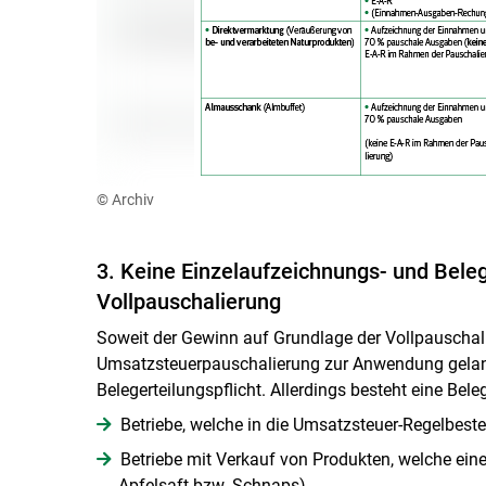
© Archiv
3. Keine Einzelaufzeichnungs- und Bele
Vollpauschalierung
Soweit der Gewinn auf Grundlage der Vollpauschali
Umsatzsteuerpauschalierung zur Anwendung gelang
Belegerteilungspflicht. Allerdings besteht eine Bel
Betriebe, welche in die Umsatzsteuer-Regelbeste
Betriebe mit Verkauf von Produkten, welche ein
Apfelsaft bzw. Schnaps).