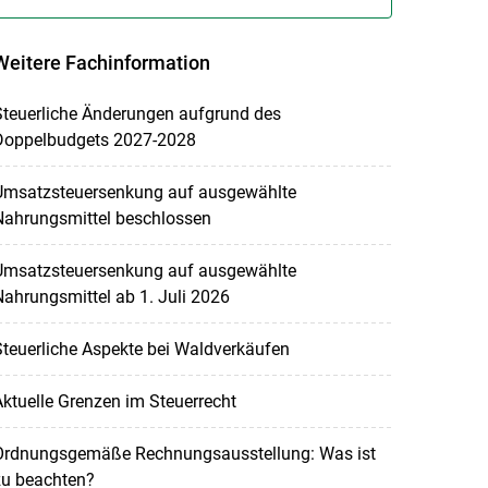
Weitere Fachinformation
Steuerliche Änderungen aufgrund des
Doppelbudgets 2027-2028
Umsatzsteuersenkung auf ausgewählte
Nahrungsmittel beschlossen
Umsatzsteuersenkung auf ausgewählte
ahrungsmittel ab 1. Juli 2026
teuerliche Aspekte bei Waldverkäufen
ktuelle Grenzen im Steuerrecht
Ordnungsgemäße Rechnungsausstellung: Was ist
zu beachten?