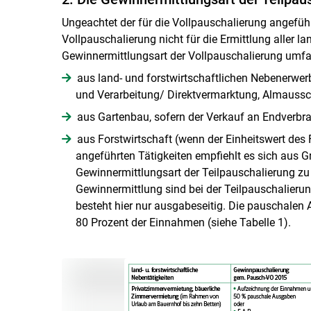
Ungeachtet der für die Vollpauschalierung angefüh
Vollpauschalierung nicht für die Ermittlung aller la
Gewinnermittlungsart der Vollpauschalierung umfa
aus land- und forstwirtschaftlichen Nebenerwer
und Verarbeitung/ Direktvermarktung, Almaussc
aus Gartenbau, sofern der Verkauf an Endverbrau
aus Forstwirtschaft (wenn der Einheitswert des 
angeführten Tätigkeiten empfiehlt es sich aus G
Gewinnermittlungsart der Teilpauschalierung zu 
Gewinnermittlung sind bei der Teilpauschalieru
besteht hier nur ausgabeseitig. Die pauschalen
80 Prozent der Einnahmen (siehe Tabelle 1).