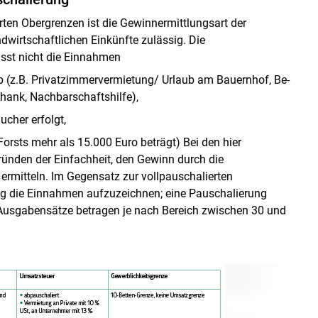
rten Obergrenzen ist die Gewinnermittlungsart der
ndwirtschaftlichen Einkünfte zulässig. Die
sst nicht die Einnahmen
b (z.B. Privatzimmervermietung/ Urlaub am Bauernhof, Be-
hank, Nachbarschaftshilfe),
cher erfolgt,
Forsts mehr als 15.000 Euro beträgt) Bei den hier
ründen der Einfachheit, den Gewinn durch die
ermitteln. Im Gegensatz zur vollpauschalierten
ng die Einnahmen aufzuzeichnen; eine Pauschalierung
 Ausgabensätze betragen je nach Bereich zwischen 30 und