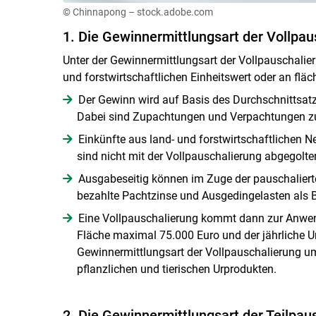
© Chinnapong – stock.adobe.com
1. Die Gewinnermittlungsart der Vollpau
Unter der Gewinnermittlungsart der Vollpauschalier
und forstwirtschaftlichen Einheitswert oder an fl
Der Gewinn wird auf Basis des Durchschnittsat
Dabei sind Zupachtungen und Verpachtungen zu
Einkünfte aus land- und forstwirtschaftlichen 
sind nicht mit der Vollpauschalierung abgegolte
Ausgabeseitig können im Zuge der pauschaliert
bezahlte Pachtzinse und Ausgedingelasten als 
Eine Vollpauschalierung kommt dann zur Anwen
Fläche maximal 75.000 Euro und der jährliche U
Gewinnermittlungsart der Vollpauschalierung u
pflanzlichen und tierischen Urprodukten.
2. Die Gewinnermittlungsart der Teilpau