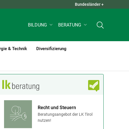
Bundesländer +
QUICK LINKS +
BILDUNG
BERATUNG
rgie & Technik
Diversifizierung
Recht und Steuern
Beratungsangebot der LK Tirol
nutzen!