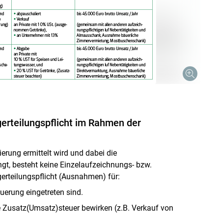
gerteilungspflicht im Rahmen der
erung ermittelt wird und dabei die
t, besteht keine Einzelaufzeichnungs- bzw.
egerteilungspflicht (Ausnahmen) für:
uerung eingetreten sind.
e Zusatz(Umsatz)steuer bewirken (z.B. Verkauf von