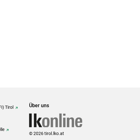
Über uns
I) Tirol
lle
© 2026 tirol.lko.at