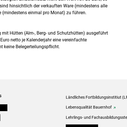
 sind hinsichtlich der verkauften Ware (mindestens alle
 (mindestens einmal pro Monat) zu führen.
it Hütten (Alm-, Berg- und Schutzhütten) ausgeführt
uro netto je Kalenderjahr eine vereinfachte
 keine Belegerteilungspflicht.
s
Ländliches Fortbildungsinstitiut (LF
onen
Lebensqualität Bauernhof
e
Lehrlings- und Fachausbildungsste