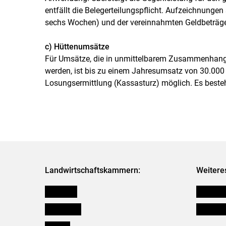
entfällt die Belegerteilungspflicht. Aufzeichnungen
sechs Wochen) und der vereinnahmten Geldbeträge
c) Hüttenumsätze
Für Umsätze, die in unmittelbarem Zusammenhang m
werden, ist bis zu einem Jahresumsatz von 30.000 E
Losungsermittlung (Kassasturz) möglich. Es besteht
Landwirtschaftskammern:
Weitere
Österreich
Publikati
Burgenland
Verbänd