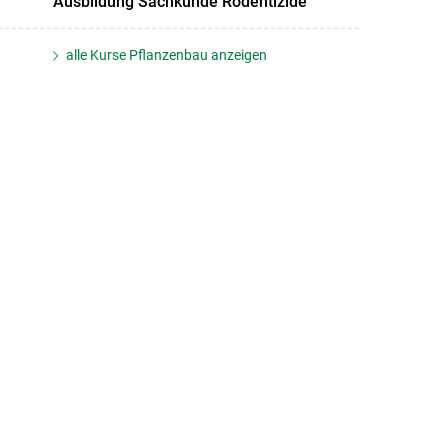
Ausbildung Sachkunde Rodentizide
alle Kurse Pflanzenbau anzeigen