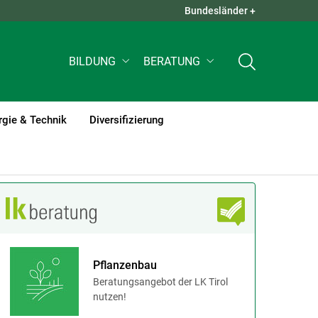
Bundesländer +
QUICK LINKS +
BILDUNG
BERATUNG
rgie & Technik
Diversifizierung
Pflanzenbau
Beratungsangebot der LK Tirol
nutzen!