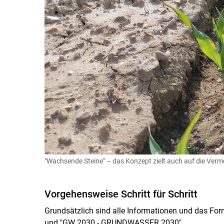
"Wachsende Steine" – das Konzept zielt auch auf die Ver
Vorgehensweise Schritt für Schritt
Grundsätzlich sind alle Informationen und das For
und "GW 2030 - GRUNDWASSER 2030".