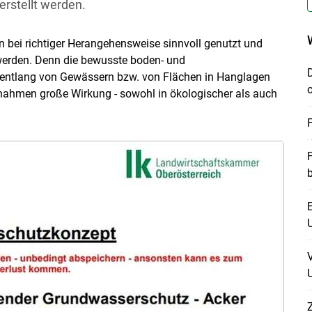
rstellt werden.
n bei richtiger Herangehensweise sinnvoll genutzt und
werden. Denn die bewusste boden- und
entlang von Gewässern bzw. von Flächen in Hanglagen
aßnahmen große Wirkung - sowohl in ökologischer als auch
E
U
U
Z