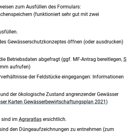
weisen zum Ausfüllen des Formulars:
chenspeichern (funktioniert sehr gut mit zwei
sfüllen.
 des Gewässerschutzkonzeptes öffnen (oder ausdrucken)
 Betriebsdaten abgefragt (ggf. MF-Antrag bereitlegen,
S
amm aufrufen)
verhältnisse der Feldstücke eingegangen: Informationen
 und der ökologische Zustand angrenzender Gewässer
ser Karten Gewässerbewirtschaftungsplan 2021
)
 sind im
Agraratlas
ersichtlich.
n sind den Düngeaufzeichnungen zu entnehmen (zum