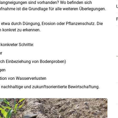
e Hangneigungen sind vorhanden? Wo befinden sich
nahme ist die Grundlage für alle weiteren Überlegungen.
- etwa durch Düngung, Erosion oder Pflanzenschutz. Die
n konkret zu erkennen.
konkreter Schritte:
er
urch Einbeziehung von Bodenproben)
gen
ion von Wasserverlusten
 nachhaltige und zukunftsorientierte Bewirtschaftung.