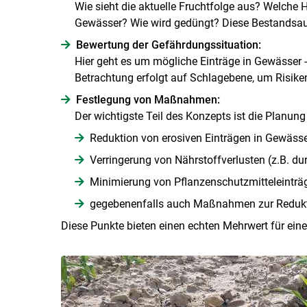
Wie sieht die aktuelle Fruchtfolge aus? Welch
Gewässer? Wie wird gedüngt? Diese Bestandsauf
Bewertung der Gefährdungssituation:
Hier geht es um mögliche Einträge in Gewässer 
Betrachtung erfolgt auf Schlagebene, um Risike
Festlegung von Maßnahmen:
Der wichtigste Teil des Konzepts ist die Planung 
Reduktion von erosiven Einträgen in Gewäss
Verringerung von Nährstoffverlusten (z.B. d
Minimierung von Pflanzenschutzmitteleinträ
gegebenenfalls auch Maßnahmen zur Redukt
Diese Punkte bieten einen echten Mehrwert für eine