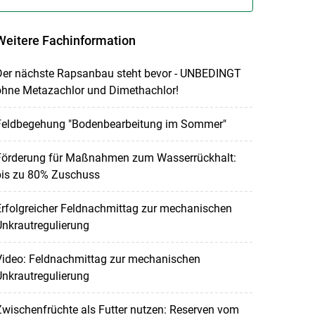
Weitere Fachinformation
Der nächste Rapsanbau steht bevor - UNBEDINGT
ohne Metazachlor und Dimethachlor!
Feldbegehung "Bodenbearbeitung im Sommer"
Förderung für Maßnahmen zum Wasserrückhalt:
bis zu 80% Zuschuss
rfolgreicher Feldnachmittag zur mechanischen
nkrautregulierung
Video: Feldnachmittag zur mechanischen
nkrautregulierung
wischenfrüchte als Futter nutzen: Reserven vom