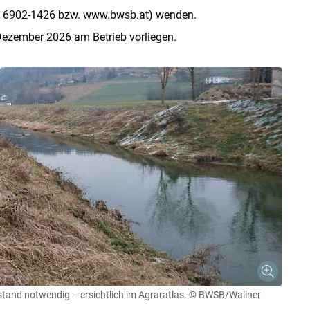
0 6902-1426 bzw. www.bwsb.at) wenden.
zember 2026 am Betrieb vorliegen.
and notwendig – ersichtlich im Agraratlas.
© BWSB/Wallner