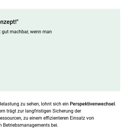
nzept!"
st gut machbar, wenn man
elastung zu sehen, lohnt sich ein
Perspektivenwechsel
.
rn trägt zur langfristigen Sicherung der
essourcen, zu einem effizienteren Einsatz von
en Betriebsmanagements bei.